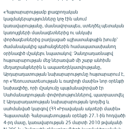
«Հայտարարությամբ լրագրողական
կազմակերպությունները կոչ էին անում
կառավարությանը, մասնավորապես, ստեղծել պետական
կառույցների մասնագետներից ու անկախ
փորձագետներից բաղկացած աշխատանքային խումբ՝
ժամանակակից պահանջներին համապատասխանող
օրինագիծ մշակելու նպատակով։ Չանդրադառնալով
հայտարարության մեջ ներառված մի շարք անհիմն
մեղադրանքներին և ապատեղեկատվությանը,
Արդարադատության նախարարությունը հայտարարում է,
որ «Հեռուստատեսության և ռադիոյի մասին» նոր օրենքի
նախագիծը, որի մշակումը պայմանավորված էր
Սահմանադրության փոփոխություններով, պատրաստվել
է Արդարադատության նախարարության կողմից և
սահմանված կարգով (ՀՀ «Իրավական ակտերի մասին»
Հայաստանի Հանրապետության օրենքի 27.1-ին հոդվածի
4-րդ մասը, կառավարության 25 մարտի 2010 թվականի