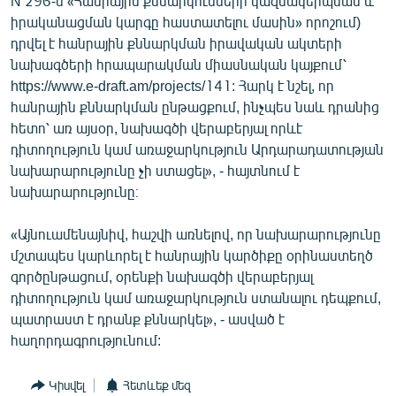
N 296-ն «Հանրային քննարկումների կազմակերպման և
իրականացման կարգը հաստատելու մասին» որոշում)
դրվել է հանրային քննարկման իրավական ակտերի
նախագծերի հրապարակման միասնական կայքում՝
https://www.e-draft.am/projects/141: Հարկ է նշել, որ
հանրային քննարկման ընթացքում, ինչպես նաև դրանից
հետո՝ առ այսօր, նախագծի վերաբերյալ որևէ
դիտողություն կամ առաջարկություն Արդարադատության
նախարարությունը չի ստացել», - հայտնում է
նախարարությունը։
«Այնուամենայնիվ, հաշվի առնելով, որ նախարարությունը
մշտապես կարևորել է հանրային կարծիքը օրինաստեղծ
գործընթացում, օրենքի նախագծի վերաբերյալ
դիտողություն կամ առաջարկություն ստանալու դեպքում,
պատրաստ է դրանք քննարկել», - ասված է
հաղորդագրությունում:
Կիսվել
Հետևեք մեզ