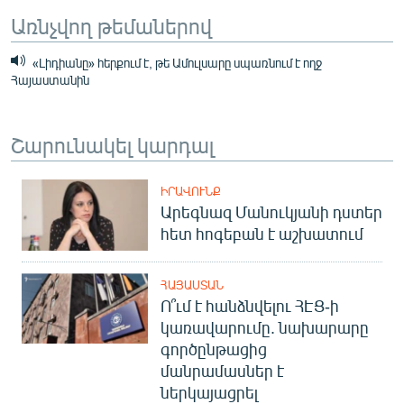
Առնչվող թեմաներով
«Լիդիանը» հերքում է, թե Ամուլսարը սպառնում է ողջ
Հայաստանին
Շարունակել կարդալ
ԻՐԱՎՈՒՆՔ
Արեգնազ Մանուկյանի դստեր
հետ հոգեբան է աշխատում
ՀԱՅԱՍՏԱՆ
Ո՞ւմ է հանձնվելու ՀԷՑ-ի
կառավարումը. նախարարը
գործընթացից
մանրամասներ է
ներկայացրել