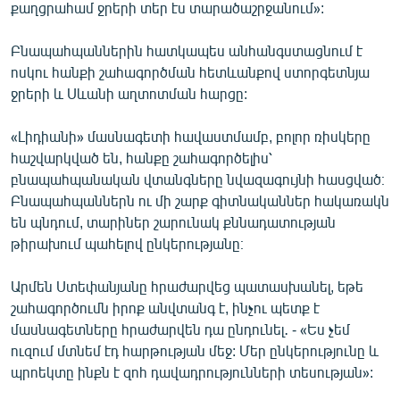
քաղցրահամ ջրերի տեր էս տարածաշրջանում»:
Բնապահպաններին հատկապես անհանգստացնում է
ոսկու հանքի շահագործման հետևանքով ստորգետնյա
ջրերի և Սևանի աղտոտման հարցը:
«Լիդիանի» մասնագետի հավաստմամբ, բոլոր ռիսկերը
հաշվարկված են, հանքը շահագործելիս՝
բնապահպանական վտանգները նվազագույնի հասցված։
Բնապահպաններն ու մի շարք գիտնականներ հակառակն
են պնդում, տարիներ շարունակ քննադատության
թիրախում պահելով ընկերությանը։
Արմեն Ստեփանյանը հրաժարվեց պատասխանել, եթե
շահագործումն իրոք անվտանգ է, ինչու պետք է
մասնագետները հրաժարվեն դա ընդունել․ - «Ես չեմ
ուզում մտնեմ էդ հարթության մեջ: Մեր ընկերությունը և
պրոեկտը ինքն է զոհ դավադրությունների տեսության»: