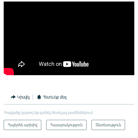
Կիսվել
Հետևեք մեզ
Հոդվածը կարող եք գտնել հետևյալ բաժիններում
Հայերեն արխիվ
Հասարակություն
Տնտեսություն