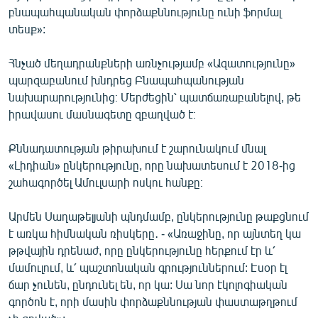
բնապահպանական փորձաքննությունը ունի ֆորմալ
տեսք»:
Հնչած մեղադրանքների առնչությամբ «Ազատությունը»
պարզաբանում խնդրեց Բնապահպանության
նախարարությունից։ Մերժեցին՝ պատճառաբանելով, թե
իրավասու մասնագետը զբաղված է։
Քննադատության թիրախում է շարունակում մնալ
«Լիդիան» ընկերությունը, որը նախատեսում է 2018-ից
շահագործել Ամուլսարի ոսկու հանքը։
Արմեն Սաղաթելյանի պնդմամբ, ընկերությունը թաքցնում
է առկա հիմնական ռիսկերը․ - «Առաջինը, որ այնտեղ կա
թթվային դրենաժ, որը ընկերությունը հերքում էր և՛
մամուլում, և՛ պաշտոնական գրություններում: Էսօր էլ
ճար չունեն, ընդունել են, որ կա: Սա նոր էկոլոգիական
գործոն է, որի մասին փորձաքննության փաստաթղթում