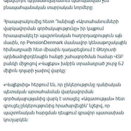
Ալավերդու պղնձաձուլարանում պահպանված չեն
բնապահպանական տարրական նորմերը։
Հրապարակումից հետո Դանիայի «Արտահանումների
վարկավորման գործակալությունը» իր կայքում
հրապարակել էր պաշտոնական հաղորդագրություն այն
մասին, որ PensionDenmark մասնավոր կենսաթոշակային
հիմնադրամի հետ միասին դադարեցնում է Թեղուտի
պղնձամոլիբդենային հանքի շահագործման համար ՎՏԲ
բանկի միջոցով «Վալլեքս» խմբին տրամադրած շուրջ 62
միլիոն դոլարի չափով վարկը։
«Վալլեքսից» հերքում են, որ ընկերությունը դանիական
պետական արտահանման վարկավորման
գործակալությանից վարկ է ստացել: «Ազատության» հետ
զրուցել ընկերությունից հրաժարվեցին՝ նշելով, որ
պաշտոնական հարցման դեպքում գրավոր պատասխան
կուղարկեն։