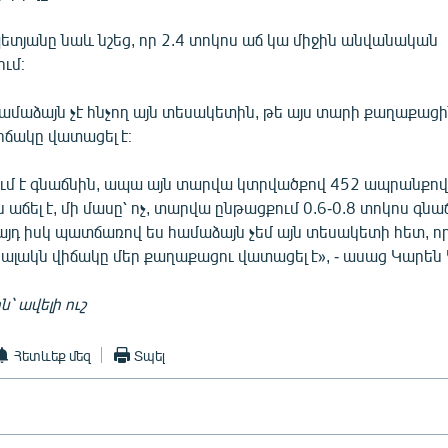
տյանը նաև նշեց, որ 2.4 տոկոս աճ կա միջին անվանական
ւմ։
ամաձայն չէ հնչող այն տեսակետին, թե այս տարի քաղաքացի
իճակը վատացել է։
ում է գնաճնին, ապա այն տարվա կտրվածքով 452 ապրանքով 
 աճել է, մի մասը՝ ոչ, տարվա ընթացքում 0.6-0.8 տոկոս գնա
այդ իսկ պատճառով ես համաձայն չեմ այն տեսակետի հետ, ո
ցիալակն վիճակը մեր քաղաքացու վատացել է», - ասաց Կարե
 ավելի ուշ
Հետևեք մեզ
Տպել