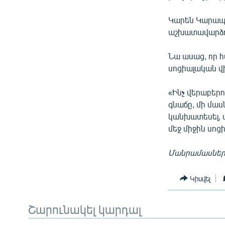
Կարեն Կարապե
աշխատավարձո
Նա ասաց, որ հ
սոցիալական վ
«Ինչ վերաբեր
գնաճը, մի մասն
կանխատեսել, 
մեջ միջին սո
Մանրամասներն՝
Կիսվել
Շարունակել կարդալ