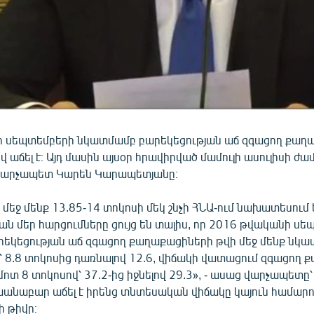
 սեպտեմբերի նկատմամբ բարեկեցության աճ զգացող քաղ
վ աճել է։ Այդ մասին այսօր հրավիրված մամուլի ասուլիսի ժ
վարչապետ Կարեն Կարապետյանը։
մեջ մենք 13.85-14 տոկոսի մեկ շնչի ՀՆԱ-ում նախատեսում 
ն մեր հարցումները ցույց են տալիս, որ 2016 թվականի ս
եկեցության աճ զգացող քաղաքացիների թվի մեջ մենք նկատ
՝ 8.8 տոկոսից դառնալով 12.6, վիճակի վատացում զգացող
մոտ 8 տոկոսով՝ 37.2-ից իջնելով 29.3», - ասաց վարչապետը՝ 
աբար աճել է իրենց տնտեսական վիճակը կայուն համար
 թիվը։