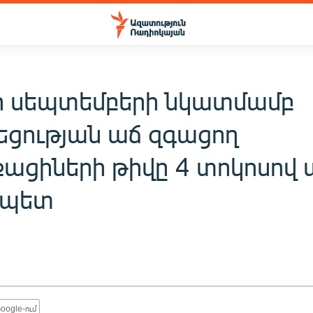
ի սեպտեմբերի նկատմամբ
եցության աճ զգացող
ցիների թիվը 4 տոկոսով ա
ապետ
oogle-ում