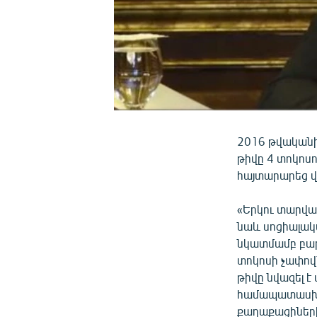
2016 թվականի
թիվը 4 տոկոսո
հայտարարեց 
«Երկու տարվա 
նաև սոցիալակա
նկատմամբ բար
տոկոսի չափով
թիվը նվազել է 
համապատասխան
քաղաքացիների