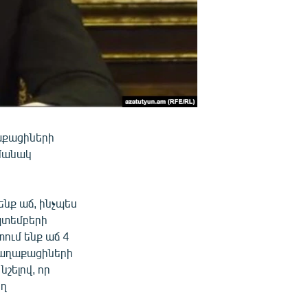
աքացիների
ամանակ
ենք աճ, ինչպես
եպտեմբերի
ում ենք աճ 4
 քաղաքացիների
նշելով, որ
ող