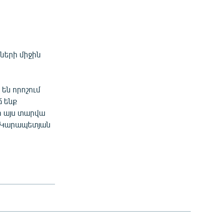
ների միջին
են որոշում
ճ ենք
ր այս տարվա
ն Կարապետյան