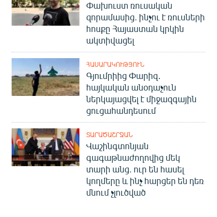
Փախուստ ռուսական
զորամասից. ինչու է ռուսների
հոսքը Հայաստան կրկին
ակտիվացել
ՀԱՍԱՐԱԿՈՒԹՅՈՒՆ
Գյումրիից Փարիզ․
հայկական անօդաչուն
ներկայացվել է միջազգային
ցուցահանդեսում
ՏԱՐԱԾԱՇՐՋԱՆ
Վաշինգտոնյան
գագաթնաժողովից մեկ
տարի անց. ուր են հասել
կողմերը և ինչ հարցեր են դեռ
մնում չլուծված