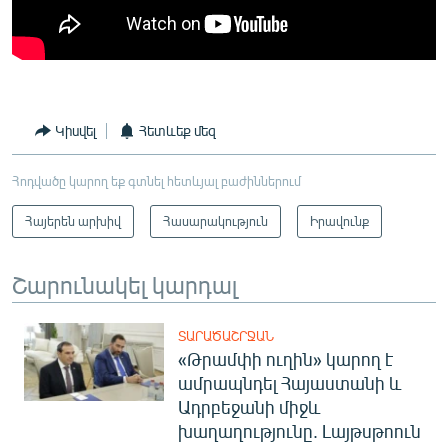
Կիսվել
Հետևեք մեզ
Հոդվածը կարող եք գտնել հետևյալ բաժիններում
Հայերեն արխիվ
Հասարակություն
Իրավունք
Շարունակել կարդալ
ՏԱՐԱԾԱՇՐՋԱՆ
«Թրամփի ուղին» կարող է
ամրապնդել Հայաստանի և
Ադրբեջանի միջև
խաղաղությունը. Լայթսթոուն