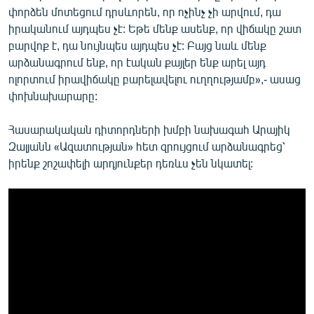
փորձեն մոտեցում դրսևորեն, որ ոչինչ չի արվում, դա
իրականում այդպես չէ: Եթե մենք ասենք, որ վիճակը շատ
բարվոք է, դա նույնպես այդպես չէ: Բայց նաև մենք
արձանագրում ենք, որ էական քայլեր ենք արել այդ
ոլորտում իրավիճակը բարելավելու ուղղությամբ»,- ասաց
փոխնախարարը:
Հասարակական դիտորդների խմբի նախագահ Արայիկ
Զալյանն «Ազատության» հետ զրույցում արձանագրեց՝
իրենք շոշափելի արդյունքեր դեռևս չեն նկատել: