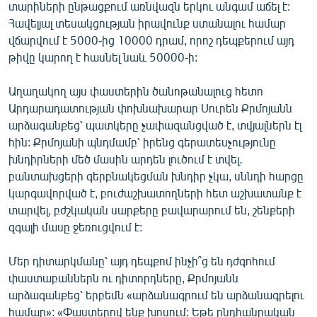
տարիների ընթացքում առնվազն երկու անգամ աճել է:
Հավելյալ տեսակցության իրավունք ստանալու համար
վճարվում է 5000-ից 10000 դրամ, որոշ դեպքերում այդ
թիվը կարող է հասնել նաև 50000-ի:
Աղաղակող այս փաստերին ծանոթանալուց հետո
Արդարադատության փոխնախարար Սուրեն Քրմոյանն
արձագանքեց՝ պատկերը չափազանցված է, տվյալներն էլ
հին: Քրմոյանի պնդմամբ՝ իրենց գերատեսչությունը
խնդիրների մեծ մասին արդեն լուծում է տվել․
բանտախցերի գերբնակեցման խնդիր չկա, սննդի հարցը
կարգավորված է, բուժաշխատողների հետ աշխատանք է
տարվել, բժշկական սարքերը բավարարում են, շենքերի
զգալի մասը ջեռուցվում է:
Մեր դիտարկմանը՝ այդ դեպքոմ ինչի՞ց են դժգոհում
փաստաբաններն ու դիտորդները, Քրմոյանն
արձագանքեց՝ երբեմն «արձանագրում են արձանագրելու
համար»: «Փաստերով ենք խոսում: Եթե ընդհանրական