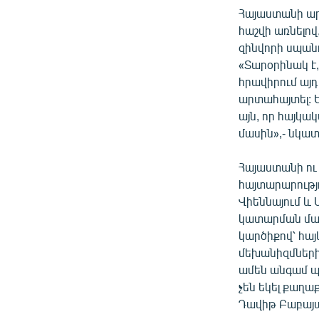
Հայաստանի ար
հաշվի առնելով
զինվորի սպան
«Տարօրինակ է,
հրավիրում այդ
արտահայտել: Ե
այն, որ հայկա
մասին»,- նկատ
Հայաստանի ու
հայտարարությ
Վիեննայում և
կատարման մա
կարծիքով՝ հա
մեխանիզմների 
ամեն անգամ պի
չեն եկել քաղա
Դավիթ Բաբայա