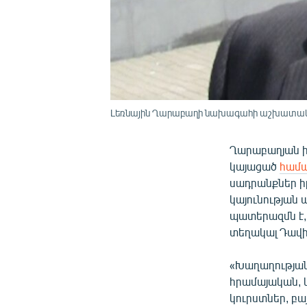
Լեռնային Ղարաբաղի նախագահի աշխատակա
Ղարաբաղյան ի
կայացած
համա
սադրանքներ ի
կայունության
պատերազմն է,
տեղակալ Դավի
«Խաղաղության
հրամայական, և
կուրստներ, բա