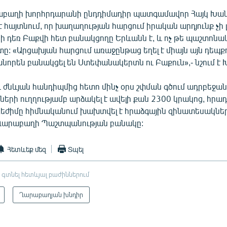
աբաղի խորհրդարանի ընդդիմադիր պատգամավոր Հայկ Խանո
է հայտնում, որ խաղաղության հարցում իրական արդյունք չի 
ի դեռ Բաքվի հետ բանակցողը Երևանն է, և ոչ թե պաշտոնա
 «Արցախյան հարցում առաջընթաց եղել է միայն այն դեպքո
որեն բանակցել են Ստեփանակերտն ու Բաքուն»,- նշում է 
և ժնևյան հանդիպմից հետո մինչ օրս շփման գծում ադրբեջա
երի ուղղությամբ արձակել է ավելի քան 2300 կրակոց, հր
ժիմը հիմնականում խախտվել է հրաձգային զինատեսակներ
 Ղարաբաղի Պաշտպանության բանակը:
Հետևեք մեզ
Տպել
 գտնել հետևյալ բաժիններում
Ղարաբաղյան խնդիր