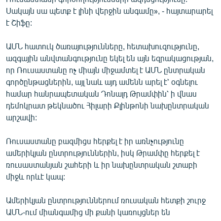
Սակայն սա պետք է լինի վերջին անգամը», - հայտարարել
է Շիֆը:
ԱՄՆ հատուկ ծառայությունները, հետախուզությունը,
ազգային անվտանգությունը եկել են այն եզրակացության,
որ Ռուսաստանը ոչ միայն միջամտել է ԱՄՆ ընտրական
գործընթացներին, այլ նաև այդ ամենն արել է՝ օգնելու
համար հանրապետական Դոնալդ Թրամփին՝ ի վնաս
դեմոկրատ թեկնածու Հիլարի Քլինթոնի նախընտրական
արշավի:
Ռուսաստանը բազմիցս հերքել է իր առնչությունը
ամերիկյան ընտրություններին, իսկ Թրամփը հերքել է
ռուսաստանյան շահերի և իր նախընտրական շտաբի
միջև որևէ կապ:
Ամերիկյան ընտրություններում ռուսական հետքի շուրջ
ԱՄՆ-ում միանգամից մի քանի կառույցներ են