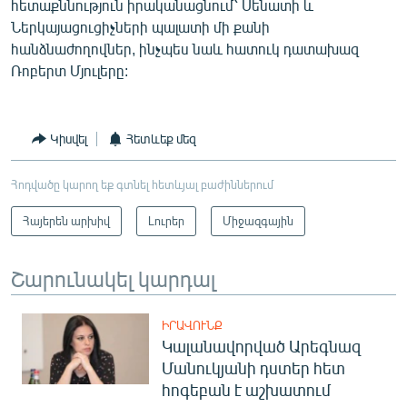
հետաքննություն իրականացնում՝ Սենատի և
Ներկայացուցիչների պալատի մի քանի
հանձնաժողովներ, ինչպես նաև հատուկ դատախազ
Ռոբերտ Մյուլերը:
Կիսվել
Հետևեք մեզ
Հոդվածը կարող եք գտնել հետևյալ բաժիններում
Հայերեն արխիվ
Լուրեր
Միջազգային
Շարունակել կարդալ
ԻՐԱՎՈՒՆՔ
Կալանավորված Արեգնազ
Մանուկյանի դստեր հետ
հոգեբան է աշխատում