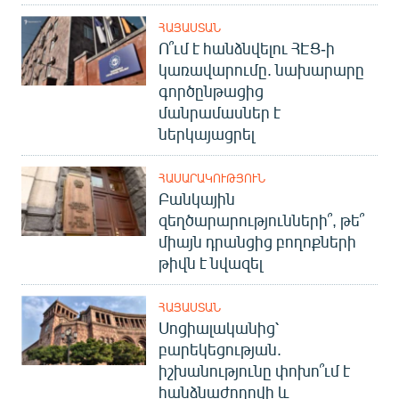
ՀԱՅԱՍՏԱՆ
Ո՞ւմ է հանձնվելու ՀԷՑ-ի
կառավարումը. նախարարը
գործընթացից
մանրամասներ է
ներկայացրել
ՀԱՍԱՐԱԿՈՒԹՅՈՒՆ
Բանկային
զեղծարարությունների՞, թե՞
միայն դրանցից բողոքների
թիվն է նվազել
ՀԱՅԱՍՏԱՆ
Սոցիալականից՝
բարեկեցության.
իշխանությունը փոխո՞ւմ է
հանձնաժողովի և