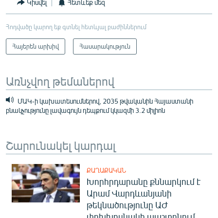
Կիսվել
Հետևեք մեզ
Հոդվածը կարող եք գտնել հետևյալ բաժիններում
Հայերեն արխիվ
Հասարակություն
Առնչվող թեմաներով
ՄԱԿ-ի կախատեսումներով, 2035 թվականին Հայաստանի
բնակչությունը լավագույն դեպքում կկազմի 3.2 միլիոն
Շարունակել կարդալ
ՔԱՂԱՔԱԿԱՆ
Խորհրդարանը քննարկում է
Արամ Վարդևանյանի
թեկնածությունը ԱԺ
փոխխոսնակի պաշտոնում