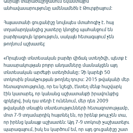
Ասիայի տարածաշրջանում եկամտային
անհավասարությունը ամենամեծն է Թուրքիայում:
Հայաստանի ցուցանիշը նույնպես մտահոգիչ է․ հայ
տղամարդկանցից շատերը կնոջից պահանջում են
բարձրագույն կրթություն, սակայն հետագայում չեն
թողնում աշխատել:
«Որպեսզի տնտեսական բարձր վիճակ ստեղծվի, պետք է
հասարակության բոլոր անդամները մասնակցեն այդ
տնտեսական արժեքի ստեղծմանը: Չի կարելի 50
տոկոսին բնակչության թողնել դուրս: 2015 թվականի մեր
հետազոտությունը, որ ես նշեցի, էնտեղ մենք հաշվարկ
էին կատարել, որ կանանց աշխատանքի իրավունքից
զրկելով, իսկ դա տեղի է ունենում, մեր դեռ 2009
թվականի տնային տնտեսությունների հետազոտությամբ,
մոտ 7-9 տղամարդիկ հայտնել են, որ իրենք թույլ չեն տա,
որ իրենց կանայք աշխատեն: Այդ 7-9 տոկոսի չաշխատելու
պարագայում, իսկ ես կարծում եմ, որ այդ ցուցանիշը շատ