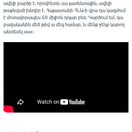
ավելի բարձր է, որովհետև սա լատենտային, ավելի
թաքնված խնդիր է, Հայաստանի ՀՆԱ-ի վրա դա կազմում
է մոտավորապես 60 միլիոն դոլար բեռ: Կարծում եմ, դա
բավականին մեծ թիվ ա մեզ համար, և մենք չենք կարող
անտեսել սա»: