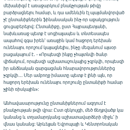
մեխանիզմ է առաջարկում բնակչության թիվը
բարձրացնելու համար, և դա ամենևին էլ պայմանվորված
չէ ընտանիքներին ֆինանսական ինչ-որ աջակցություն
ցուցաբերելով: Ընտանիքը, ըստ Հայրապետյանի,
նախևառաջ պետք է սոցիալապես և տնտեսապես
ապահով զգա իրեն՝ առաջին կամ հաջորդ երեխան
ունենալու որոշում կայացնելիս, ինչը մեզանում այսօր
բացակայում է․ - «Որպեսզի ինքը չհայտնվի ծանր
վիճակում, որպեսզի աշխատաշուկայից չզրկվի, որպեսզի
իր անձնական զարգացման հնարավորություններից
չզրկվի․․․ Մեր ամբողջ իմաստը պետք է լինի այն, որ
հաջորդ երեխան ունենալու որոշումը ընտանիքի համար
չլինի ռիսկային»:
Անհավասարությունը ընտանիքներում ազդում է
բնակչության թվի վրա: Ըստ զեկույցի, մեծ ճեղքվածք կա
կանանց և տղամարդկանց աշխատավարձերի միջև՝ ի
վնաս կանանց: Արևելյան Եվրոպայի և Կենտրոնական