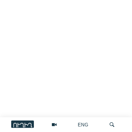
ՈՒՂԻՂ
ENG