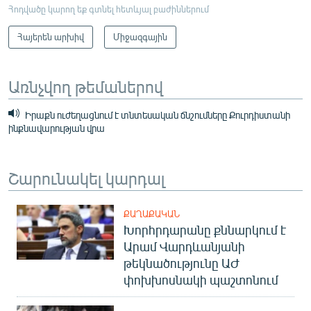
Հոդվածը կարող եք գտնել հետևյալ բաժիններում
Հայերեն արխիվ
Միջազգային
Առնչվող թեմաներով
Իրաքն ուժեղացնում է տնտեսական ճնշումները Քուրդիստանի
ինքնավարության վրա
Շարունակել կարդալ
ՔԱՂԱՔԱԿԱՆ
Խորհրդարանը քննարկում է
Արամ Վարդևանյանի
թեկնածությունը ԱԺ
փոխխոսնակի պաշտոնում