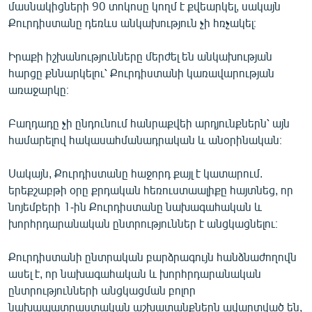
մասնակիցների 90 տոկոսը կողմ է քվեարկել, սակայն
Քուրդիստանը դեռևս անկախություն չի հռչակել։
Իրաքի իշխանությունները մերժել են անկախության
հարցը քննարկելու՝ Քուրդիստանի կառավարության
առաջարկը։
Բաղդադը չի ընդունում հանրաքվեի արդյունքներն՝ այն
համարելով հակասահմանադրական և անօրինական։
Սակայն, Քուրդիստանը հաջորդ քայլ է կատարում.
երեքշաբթի օրը քրդական հեռուստաալիքը հայտնեց, որ
նոյեմբերի 1-ին Քուրդիստանը նախագահական և
խորհրդարանական ընտրություններ է անցկացնելու։
Քուրդիստանի ընտրական բարձրագույն հանձնաժողովն
ասել է, որ նախագահական և խորհրդարանական
ընտրությունների անցկացման բոլոր
նախապատրաստական աշխատանքներն ավարտված են,