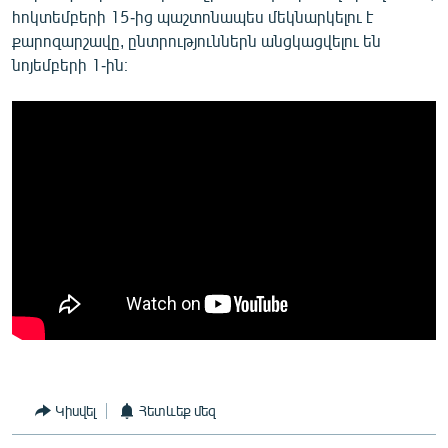
հոկտեմբերի 15-ից պաշտոնապես մեկնարկելու է
քարոզարշավը, ընտրություններն անցկացվելու են
նոյեմբերի 1-ին։
Կիսվել
Հետևեք մեզ