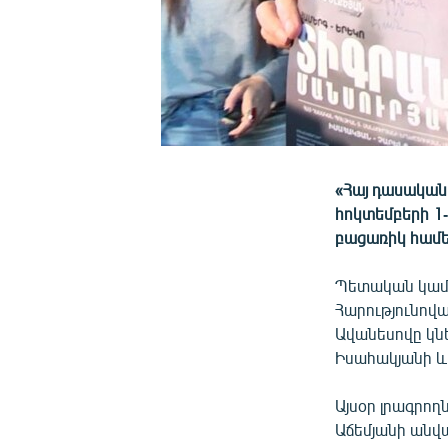
«Հայ դասական
հոկտեմբերի 1
բացառիկ համե
Պետական կամե
Հարությունովա
Ավանեսովը կնե
Իսահակյանի և
Այսօր լրագրո
Աճեմյանի անվ