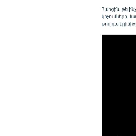
Հարցին, թե ի
կոչումների մա
թող դա էլ լինի»