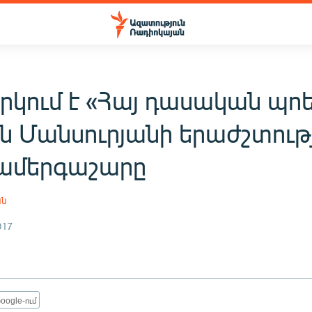
րկում է «Հայ դասական պո
ն Մանսուրյանի երաժշտութ
համերգաշարը
ան
017
oogle-ում