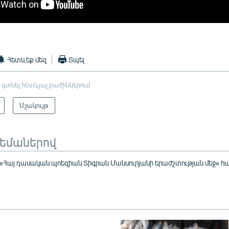
Հետևեք մեզ
Տպել
 գտնել հետևյալ բաժիններում
Մշակույթ
թեմաներով
 «Հայ դասական պոեզիան Տիգրան Մանսուրյանի երաժշտության մեջ» 