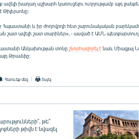
 ավելի խաղաղ աշխարհ կառուցելու ուղղությամբ այդ ջանքեր
 է Թիլերսոնը:
նք Հայաստանի և իր ժողովրդի հետ շարունակական բարեկամ
ան շատ ավելի շատ տարիներ», - ասված է ԱՄՆ պետքարտուղա
այաստանի Անկախության տոնը
շնորհավորել է
նաև Միացյալ 
ալդ Թրամփը:
Հետևեք մեզ
Տպել
րությունների՞, թե՞
ոքների թիվն է նվազել