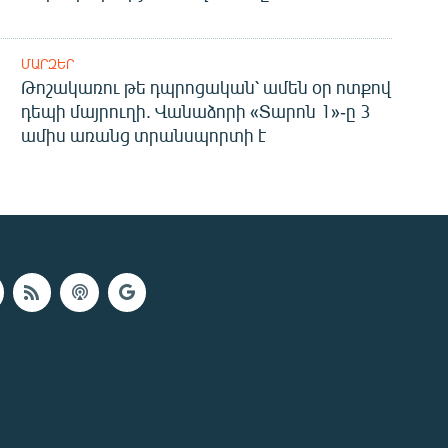
ՄԱՐԶԵՐ
Թոշակառու թե դպրոցական՝ ամեն օր ոտքով
դեպի մայրուղի. Վանաձորի «Տարոն 1»-ը 3
ամիս առանց տրանսպորտի է