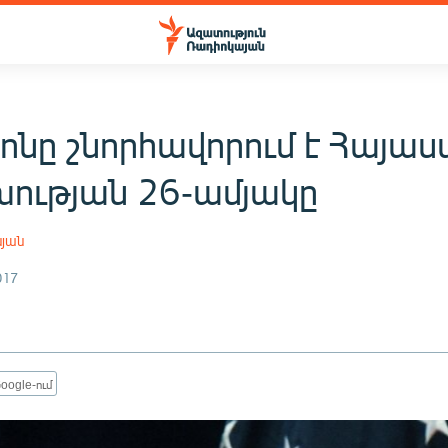
սոնը շնորհավորում է Հայա
ության 26-ամյակը
սյան
017
oogle-ում