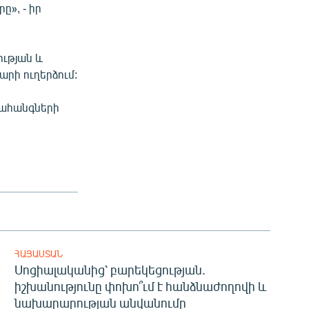
ը», - իր
ության և
րի ուղերձում:
Նահանգների
ՀԱՅԱՍՏԱՆ
Սոցիալականից՝ բարեկեցության.
իշխանությունը փոխո՞ւմ է հանձնաժողովի և
նախարարության անվանումը