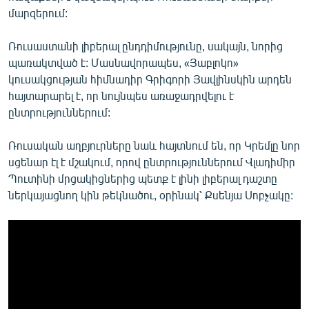
մարզերում:
Ռուսաստանի լիբերալ ընդդիմությունը, սակայն, նորից
պառակտված է: Մասնավորապես, «Յաբլոկո»
կուսակցության հիմնադիր Գրիգորի Յավլինսկին արդեն
հայտարարել է, որ նույնպես առաջադրվելու է
ընտրություններում:
Ռուսական աղբյուրները նաև հայտնում են, որ Կրեմլը նոր
սցենար էլ է մշակում, որով ընտրություններում Վլադիմիր
Պուտինի մրցակիցներից պետք է լինի լիբերալ դաշտը
ներկայացնող կին թեկնածու, օրինակ՝ Քսենյա Սոբչակը: