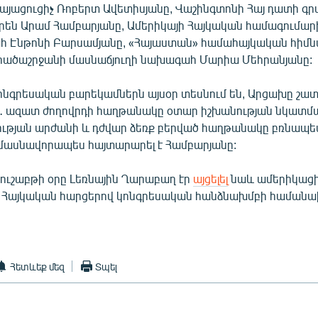
այացուցիչ Ռոբերտ Ավետիսյանը, Վաշինգտոնի Հայ դատի գր
րեն Արամ Համբարյանը, Ամերիկայի Հայկական համագումար
 Էնթոնի Բարսամյանը, «Հայաստան» համահայկական հիմ
ածաշրջանի մասնաճյուղի նախագահ Մարիա Մեհրանյանը:
կոնգրեսական բարեկամներն այսօր տեսնում են, Արցախը շա
է․ ազատ ժողովրդի հաղթանակը օտար իշխանության նկատմ
ւթյան արժանի և դժվար ձեռք բերված հաղթանակը բռնապե
 մասնավորապես հայտարարել է Համբարյանը:
կուշաբթի օրը Լեռնային Ղարաբաղ էր
այցելել
նաև ամերիկացի 
 Հայկական հարցերով կոնգրեսական հանձնախմբի համանա
Հետևեք մեզ
Տպել