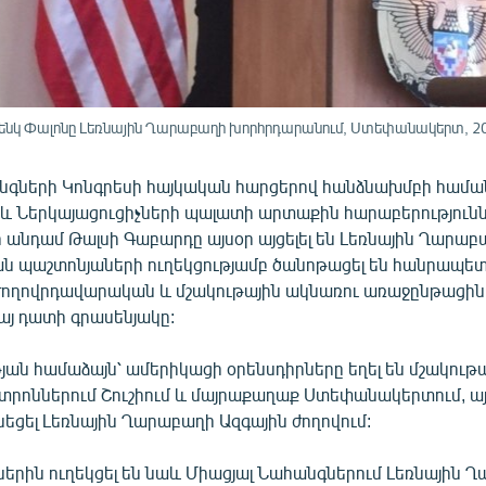
ենկ Փալոնը Լեռնային Ղարաբաղի խորհրդարանում, Ստեփանակերտ, 20-
նգների Կոնգրեսի հայկական հարցերով հանձնախմբի հա
 և Ներկայացուցիչների պալատի արտաքին հարաբերություն
անդամ Թալսի Գաբարդը այսօր այցելել են Լեռնային Ղարաբ
ն պաշտոնյաների ուղեկցությամբ ծանոթացել են հանրապետ
ողովրդավարական և մշակութային ակնառու առաջընթացին,
այ դատի գրասենյակը:
ան համաձայն՝ ամերիկացի օրենսդիրները եղել են մշակութա
տրոններում Շուշիում և մայրաքաղաք Ստեփանակերտում, ա
ունեցել Լեռնային Ղարաբաղի Ազգային ժողովում:
երին ուղեկցել են նաև Միացյալ Նահանգներում Լեռնային 