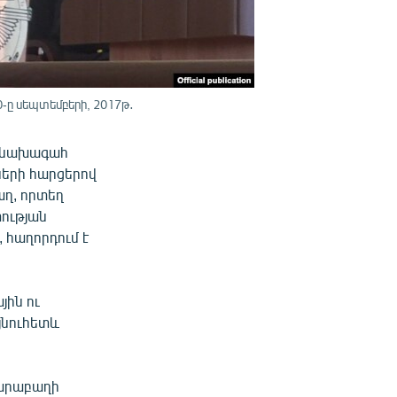
ը սեպտեմբերի, 2017թ․
մանախագահ
ների հարցերով
աղ, որտեղ
ության
 հաղորդում է
յին ու
յնուհետև
Ղարաբաղի