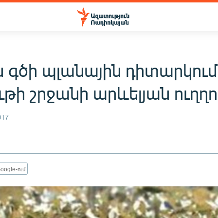
 գծի պլանային դիտարկում
թի շրջանի արևելյան ուղղո
017
oogle-ում