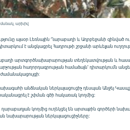
ամանակ, արխիվ
թյունը այսօր Լեռնային Ղարաբաղի և Ադրբեջանի զինված ո
դիտարկում է անցկացրել Հադրութի շրջանի արևելյան ուղղու
աբաղի արտգործնախարարության տեղեկատվության և հասա
արչության հաղորդագրության համաձայն՝ դիտարկումն անցել
ժամանակացույցի։
նախագահի անձնական ներկայացուցիչ դեսպան Անջեյ Կասպ
րականացրել է շփման գծի հակառակ կողմից:
ը ղարաբաղյան կողմից ուղեկցել են արտաքին գործերի նախ
ն նախարարության ներկայացուցիչները: