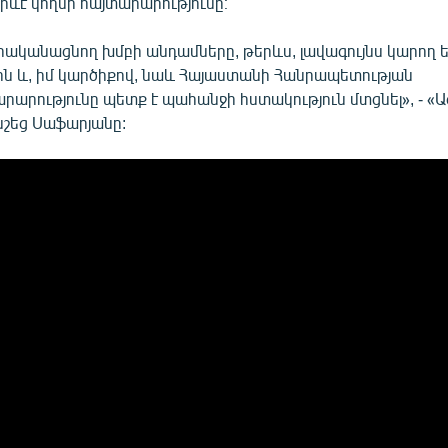
րևէ կողմի հայտարարությունը։
ականացնող խմբի անդամները, թերևս, լավագույնս կարող ե
ին և, իմ կարծիքով, նաև Հայաստանի Հանրապետության
արությունը պետք է պահանջի հստակություն մտցնել», - «
 նշեց Սաֆարյանը: