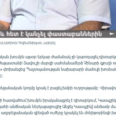
 Արծրուն Հովհաննիսյան, արխիվ
կան խումբն այսօր երկար ժամանակ չի կարողացել դիտարկ
Հայաստանի Տավուշի մարզի սահմանամերձ Չինարի գյուղի ու
» փոխանցեց Պաշտպանության նախարարի մամուլի խոսնակ
ը:
եջանական կողմը կրակ է բացել խմբի ուղղությամբ։ Վիրավո
իի հատվածում խումբն իրականացրել է դիտարկում, Կասպշիկ
ահի անձնական ներկայացուցիչ Անջեյ Կասպշիկ] անձամբ մաս
 ադրբեջանական զինված ուժերը կրակել են մոնիթորինգի խ