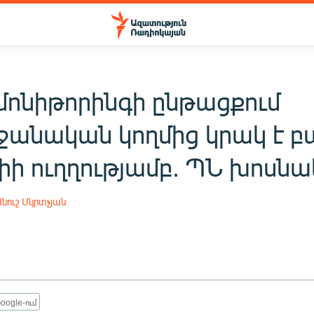
մոնիթորինգի ընթացքում
ջանական կողմից կրակ է բ
իի ուղղությամբ. ՊՆ խոսնա
Անուշ Մկրտչյան
7
oogle-ում