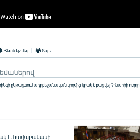
Հետևեք մեզ
Տպել
թեմաներով
ինգի ընթացքում ադրբեջանական կողմից կրակ է բացվել Չինարիի ուղղո
ակ է. հավաքականի