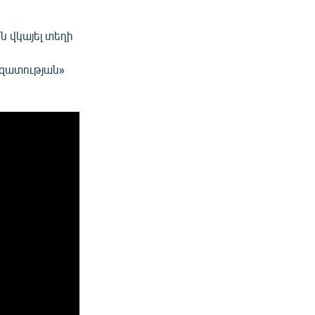
ն վկայել տեղի
Ազատության»