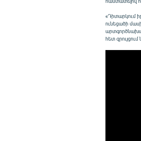
հաստատելով ո
«Դիտարկում իր
ունեցածի մաս
արտգործնախար
հետ զրույցում