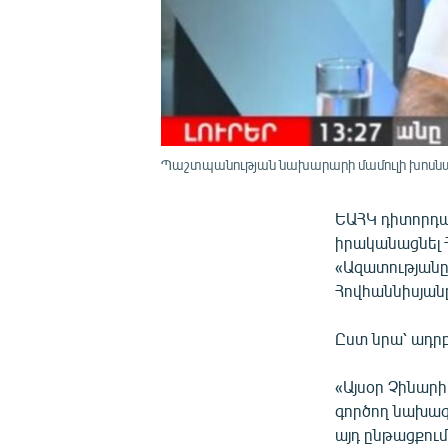
Պաշտպանության նախարարի մամուլի խոսնակ
ԵԱՀԿ դիտորդա
իրականացնել 
«Ազատությանը
Հովհաննիսյան
Ըստ նրա՝ ադրբ
«Այսօր Չինար
գործող նախագ
այդ ընթացքում