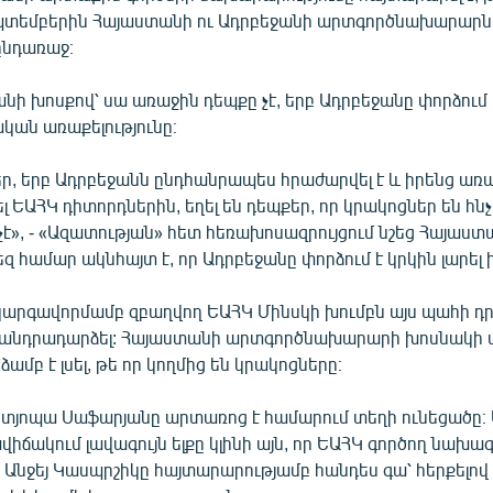
պտեմբերին Հայաստանի ու Ադրբեջանի արտգործնախարարն
ընդառաջ։
նի խոսքով՝ սա առաջին դեպքը չէ, երբ Ադրբեջանը փորձում
կան առաքելությունը։
եր, երբ Ադրբեջանն ընդհանրապես հրաժարվել է և իրենց առ
լ ԵԱՀԿ դիտորդներին, եղել են դեպքեր, որ կրակոցներ են հնչել
չէ», - «Ազատության» հետ հեռախոսազրույցում նշեց Հայաս
եզ համար ակնհայտ է, որ Ադրբեջանը փորձում է կրկին լարել
արգավորմամբ զբաղվող ԵԱՀԿ Մինսկի խումբն այս պահի դր
 անդրադարձել: Հայաստանի արտգործնախարարի խոսնակի
ամբ է լսել, թե որ կողմից են կրակոցները։
յոպա Սաֆարյանը արտառոց է համարում տեղի ունեցածը։ Ա
իճակում լավագույն ելքը կլինի այն, որ ԵԱՀԿ գործող նախ
 Անջեյ Կասպրշիկը հայտարարությամբ հանդես գա՝ հերքելով