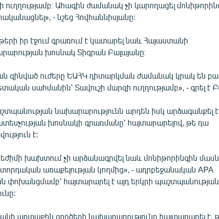
իի ուղղությամբ։ Ահագին ժամանակ չի կարողացել մոնիթորին
րականացնել», - նշեց Հովհաննիսյանը:
թերի իր էջում գրառում է կատարել նաև Հայաստանի
արության խոսնակ Տիգրան Բալայանը։
ն զինված ուժերը ԵԱՀԿ դիտարկման ժամանակ կրակ են բա
ական սահմանին՝ Տավուշի մարզի ուղղությամբ», - գրել է Բ
շտպանության նախարարությունն արդեն իսկ արձագանքել 
տեսչության խոսնակի գրառմանը՝ հայտարարելով, թե դա
ւթյուն է:
եժիմի խախտում չի արձանագրվել նաև մոնիթորինգին մաս
իտորդական առաքելության կողմից», - ադրբեջանական APA
ան փոխանցմամբ՝ հայտարարել է այդ երկրի պաշտպանությա
ւնը:
եջանի արտաքին գործերի նախարարությունը հայտարարել է, 