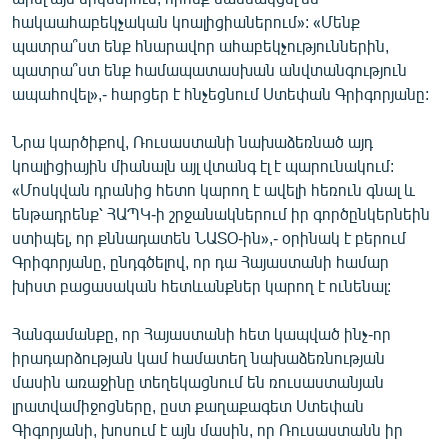
հակաահաբեկչական կոալիցիաներում»: «Մենք
պատրա՞ստ ենք հնարավոր ահաբեկչություններին,
պատրա՞ստ ենք համապատասխան անվտանգություն
ապահովել»,- հարցեր է հնչեցնում Ստեփան Գրիգորյանը:
Նրա կարծիքով, Ռուսաստանի նախաձեռնած այդ
կոալիցիային միանալն այլ վտանգ էլ է պարունակում:
«Մոսկվան դրանից հետո կարող է ավելի հեռուն գնալ և
ենթադրենք՝ ՀԱՊԿ-ի շրջանակներում իր գործընկերնեին
ստիպել, որ քննադատեն ՆԱՏՕ-ին»,- օրինակ է բերում
Գրիգորյանը, ընդգծելով, որ դա Հայաստանի համար
խիստ բացասական հետևանքներ կարող է ունենալ:
Հանգամանքը, որ Հայաստանի հետ կապված ինչ-որ
իրադարձության կամ համատեղ նախաձեռնության
մասին առաջինը տեղեկացնում են ռուսաստանյան
լրատվամիջոցները, ըստ քաղաքագետ Ստեփան
Գիգորյանի, խոսում է այն մասին, որ Ռուսաստանն իր