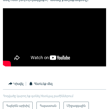
Կիսվել
Հետևեք մեզ
Հոդվածը կարող եք գտնել հետևյալ բաժիններում
Հայերեն արխիվ
Հայաստան
Միջազգային