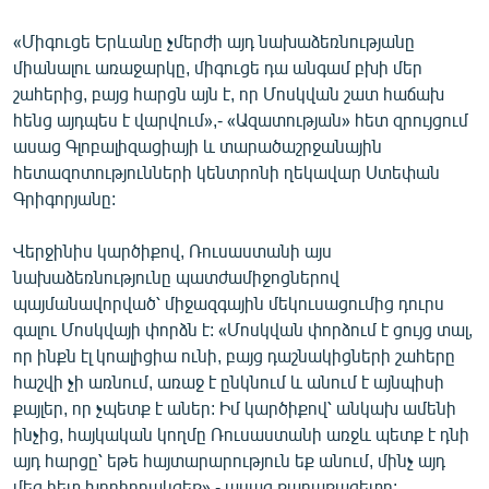
«Միգուցե Երևանը չմերժի այդ նախաձեռնությանը
միանալու առաջարկը, միգուցե դա անգամ բխի մեր
շահերից, բայց հարցն այն է, որ Մոսկվան շատ հաճախ
հենց այդպես է վարվում»,- «Ազատության» հետ զրույցում
ասաց Գլոբալիզացիայի և տարածաշրջանային
հետազոտությունների կենտրոնի ղեկավար Ստեփան
Գրիգորյանը:
Վերջինիս կարծիքով, Ռուսաստանի այս
նախաձեռնությունը պատժամիջոցներով
պայմանավորված՝ միջազգային մեկուսացումից դուրս
գալու Մոսկվայի փորձն է: «Մոսկվան փորձում է ցույց տալ,
որ ինքն էլ կոալիցիա ունի, բայց դաշնակիցների շահերը
հաշվի չի առնում, առաջ է ընկնում և անում է այնպիսի
քայլեր, որ չպետք է աներ: Իմ կարծիքով՝ անկախ ամենի
ինչից, հայկական կողմը Ռուսաստանի առջև պետք է դնի
այդ հարցը՝ եթե հայտարարություն եք անում, մինչ այդ
մեզ հետ խորհրդակցեք»,- ասաց քաղաքագետը: