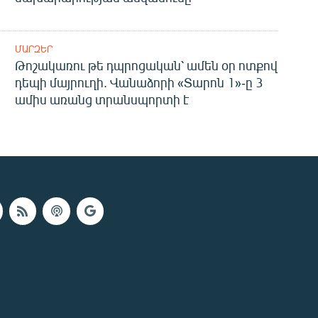
ՄԱՐԶԵՐ
Թոշակառու թե դպրոցական՝ ամեն օր ոտքով
դեպի մայրուղի. Վանաձորի «Տարոն 1»-ը 3
ամիս առանց տրանսպորտի է