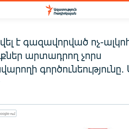
ել է գազավորված ոչ-ալկոհ
իքներ արտադրող չորս
վարողի գործունեությունը
7
oogle-ում