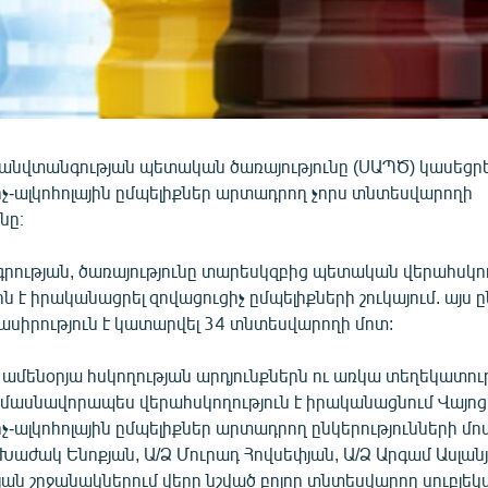
անվտանգության պետական ծառայությունը (ՍԱՊԾ) կասեցրե
չ-ալկոհոլային ըմպելիքներ արտադրող չորս տնտեսվարողի
նը։
րության, ծառայությունը տարեսկզբից պետական վերահսկո
ն է իրականացրել զովացուցիչ ըմպելիքների շուկայում. այս 
ասիրություն է կատարվել 34 տնտեսվարողի մոտ:
 ամենօրյա հսկողության արդյունքներն ու առկա տեղեկատութ
ը մասնավորապես վերահսկողություն է իրականացնում Վայոց
-ալկոհոլային ըմպելիքներ արտադրող ընկերությունների մո
 Խաժակ Ենոքյան, Ա/Ձ Մուրադ Հովսեփյան, Ա/Ձ Արգամ Ասլա
ան շրջանակներում վերը նշված բոլոր տնտեսվարող սուբյե