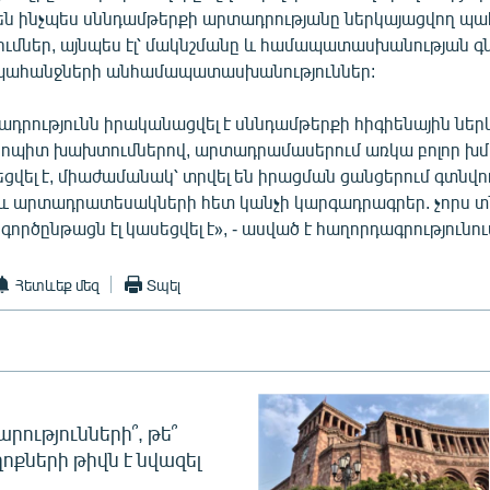
են ինչպես սննդամթերքի արտադրությանը ներկայացվող պ
մներ, այնպես էլ՝ մակնշմանը և համապատասխանության 
 պահանջների անհամապատասխանություններ:
ադրությունն իրականացվել է սննդամթերքի հիգիենային ներ
կոպիտ խախտումներով, արտադրամասերում առկա բոլոր խ
ցվել է, միաժամանակ՝ տրվել են իրացման ցանցերում գտնվո
 արտադրատեսակների հետ կանչի կարգադրագրեր. չորս 
րծընթացն էլ կասեցվել է», - ասված է հաղորդագրությունու
Հետևեք մեզ
Տպել
րությունների՞, թե՞
ոքների թիվն է նվազել