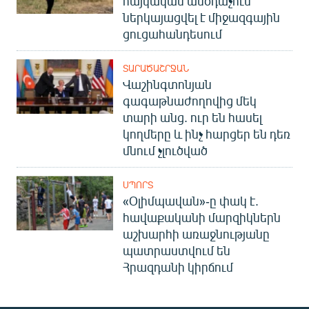
հայկական անօդաչուն
ներկայացվել է միջազգային
ցուցահանդեսում
ՏԱՐԱԾԱՇՐՋԱՆ
Վաշինգտոնյան
գագաթնաժողովից մեկ
տարի անց. ուր են հասել
կողմերը և ինչ հարցեր են դեռ
մնում չլուծված
ՍՊՈՐՏ
«Օլիմպավան»-ը փակ է.
հավաքականի մարզիկներն
աշխարհի առաջնությանը
պատրաստվում են
Հրազդանի կիրճում