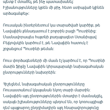
պետք է մտածել, թե ինչ պատասխանել:
Իշխանությունները կլռեն մի քիչ, հետո ստիպված կլինեն
արձագանքել»:
Ռուսական ինտերնետում կա տարածված կարծիք, թե
Նավալնին քննադատում է բոլորին բացի Պուտինից:
Մասնավորապես հայտնի քաղաքագետ Ստանիսլավ
Բելկովսկին կարծում է, թե Նավալնին հատուկ է
շրջանցում Պուտինի թեման։
Ռուս փորձագետների մի մասն էլ կարծում է, որ Պուտինի
մասին ֆիլմը Նավալնին կհրապարակի նախագահական
ընտրությունների նախօրեին։
Հիշեցնեմ, նախագահական ընտրությունները
Ռուսաստանում կկայանան եկող տարի մարտին։
Նավալնին այդ ընտրություներին մտադիր է մասնակցել,
սակայն իշխանությունները պնդում են, որ կոռուպցիայի
դեմ պայքարող ընդդիմադիրն այդ հնարավորությունը