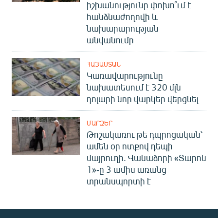
իշխանությունը փոխո՞ւմ է
հանձնաժողովի և
նախարարության
անվանումը
ՀԱՅԱՍՏԱՆ
Կառավարությունը
նախատեսում է 320 մլն
դոլարի նոր վարկեր վերցնել
ՄԱՐԶԵՐ
Թոշակառու թե դպրոցական՝
ամեն օր ոտքով դեպի
մայրուղի. Վանաձորի «Տարոն
1»-ը 3 ամիս առանց
տրանսպորտի է