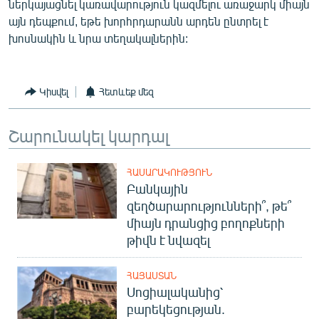
ներկայացնել կառավարություն կազմելու առաջարկ միայն
այն դեպքում, եթե խորհրդարանն արդեն ընտրել է
խոսնակին և նրա տեղակալներին:
Կիսվել
Հետևեք մեզ
Շարունակել կարդալ
ՀԱՍԱՐԱԿՈՒԹՅՈՒՆ
Բանկային
զեղծարարությունների՞, թե՞
միայն դրանցից բողոքների
թիվն է նվազել
ՀԱՅԱՍՏԱՆ
Սոցիալականից՝
բարեկեցության.