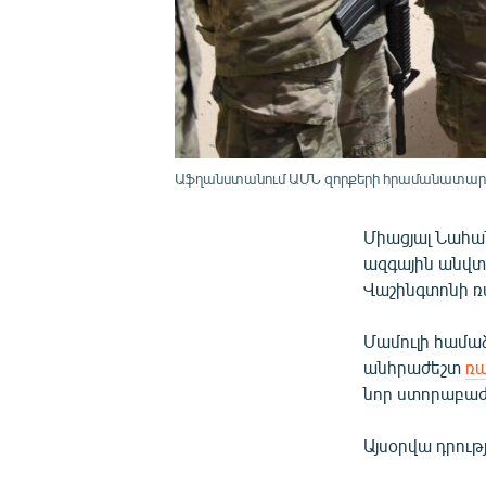
Աֆղանստանում ԱՄՆ զորքերի հրամանատար Ջոն
Միացյալ Նահա
ազգային անվտ
Վաշինգտոնի ռ
Մամուլի համա
անհրաժեշտ
ռ
նոր ստորաբաժ
Այսօրվա դրու