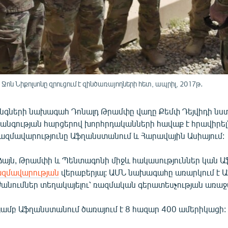
 Նիքոլսոնը զրուցում է զինծառայողների հետ, ապրիլ, 2017թ․
նգների նախագահ Դոնալդ Թրամփը վաղը Քեմփ Դեյվիդի նս
անգության հարցերով խորհրդականների հավաք է հրավիրել՝
ազմավարությունը Աֆղանստանում և Հարավային Ասիայում:
ձայն, Թրամփի և Պենտագոնի միջև հակասություններ կան 
ազմավարության
վերաբերյալ: ԱՄՆ նախագահը առարկում է 
անումներ տեղակայելու՝ ռազմական գերատեսչության առաջ
թյամբ Աֆղանստանում ծառայում է 8 հազար 400 ամերիկացի: