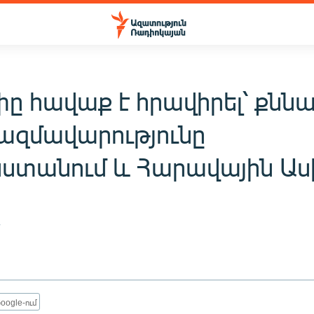
ը հավաք է հրավիրել՝ քննա
ազմավարությունը
ստանում և Հարավային Աս
7
oogle-ում