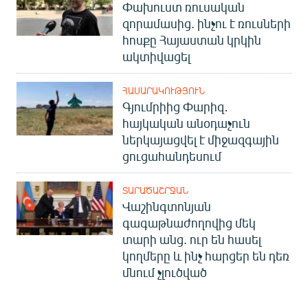
Փախուստ ռուսական
զորամասից. ինչու է ռուսների
հոսքը Հայաստան կրկին
ակտիվացել
ՀԱՍԱՐԱԿՈՒԹՅՈՒՆ
Գյումրիից Փարիզ․
հայկական անօդաչուն
ներկայացվել է միջազգային
ցուցահանդեսում
ՏԱՐԱԾԱՇՐՋԱՆ
Վաշինգտոնյան
գագաթնաժողովից մեկ
տարի անց. ուր են հասել
կողմերը և ինչ հարցեր են դեռ
մնում չլուծված