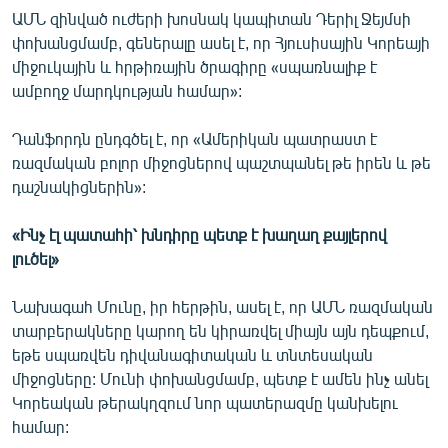
ԱՄՆ զինված ուժերի խոսնակ կապիտան Դերիլ Ջեյմսի
փոխանցմամբ, գեներալը ասել է, որ Հյուսիսային Կորեայի
միջուկային և հրթիռային ծրագիրը «սպառնալիք է
ամբողջ մարդկության համար»:
Դանֆորդն ընդգծել է, որ «Ամերիկան պատրաստ է
ռազմական բոլոր միջոցներով պաշտպանել թե իրեն և թե
դաշնակիցներին»:
«Ինչ էլ պատահի՝ խնդիրը պետք է խաղաղ քայլերով
լուծել»
Նախագահ Մունը, իր հերթին, ասել է, որ ԱՄՆ ռազմական
տարբերակները կարող են կիրառվել միայն այն դեպքում,
եթե սպառվեն դիվանագիտական և տնտեսական
միջոցները: Մունի փոխանցմամբ, պետք է ամեն ինչ անել
Կորեական թերակղզում նոր պատերազմը կանխելու
համար: