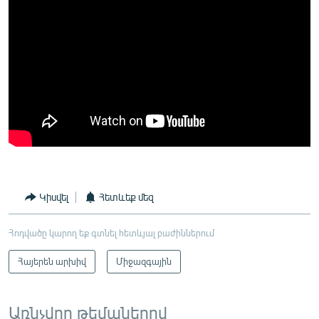
Կիսվել
Հետևեք մեզ
Հոդվածը կարող եք գտնել հետևյալ բաժիններում
Հայերեն արխիվ
Միջազգային
Առնչվող թեմաներով