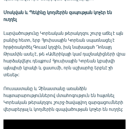
Մոսկվան և Պեկինը կողմերին զսպության կոչեր են
ուղղել
Լարվածությունը Կորեական թերակղզու շուրջ աճել է այն
բանից հետո, երբ Հյուիսսային Կորեան սպառնացել է
հրթիռակոծել Գուամ կղզին, իսկ նախագահ Դոնալդ
Թրամփն ասել է, թե «Ամերիկայի կամ դաշնակիցների վրա
հարձակվելու դեպքում Հյուսիսային Կորեան կբախվի
այնպիսի կրակի և ցասումի, որն աշխարհը երբևէ չի
տեսել»:
Ռուսաստանը և Չինաստանը առանձին
հայտարարություններով մտահոգություն են հայտնել
Կորեական թերակղզու շուրջ ծավալվող զարգացումների
վերաբերյալ և կողմերին զսպվածության կոչեր են ուղղել: