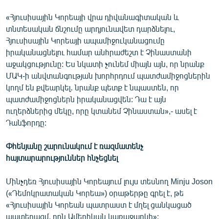
«Հյուսիսային Կորեայի վրա դիվանագիտական և
տնտեսական ճնշումը արդյունավետ դարձնելու,
Հյուսիսային Կորեայի ապամիջուկանացումը
իրականացնելու համար անհրաժեշտ է Չինաստանի
աջակցությունը: Ես նկատի չունեմ միայն այն, որ նրանք
ՄԱԿ-ի անվտանգության խորհրդում պատժամիջոցներին
կողմ են քվեարկել․ նրանք պետք է նպաստեն, որ
պատժամիջոցներն իրականացվեն: Դա է այն
ուղերձներից մեկը, որը կտանեմ Չինաստան»,- ասել է
Դանֆորդը:
Փհենյանը շարունակում է ռազմատենչ
հայտարարություններ հնչեցնել
Մինչդեռ Հյուսիսային Կորեայում լույս տեսնող Minju Joson
(«Դեմոկրատական Կորեա») օրաթերթը գրել է, թե
«Հյուսիսային Կորեան պատրաստ է մղել ցանկացած
պատերազմ, որն Ամերիկան կառաջարկի»: