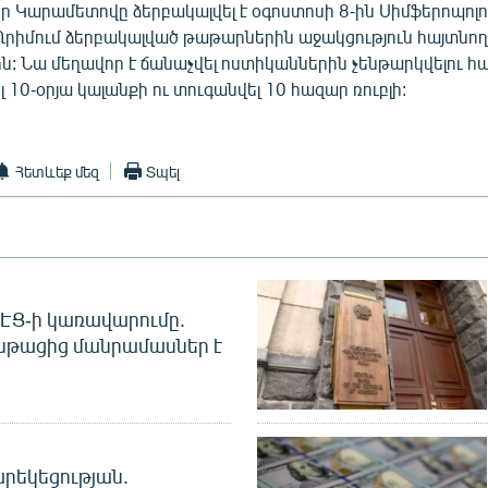
ր Կարամետովը ձերբակալվել է օգոստոսի 8-ին Սիմֆերոպոլո
 Ղրիմում ձերբակալված թաթարներին աջակցություն հայտնո
: Նա մեղավոր է ճանաչվել ոստիկաններին չենթարկվելու հ
0-օրյա կալանքի ու տուգանվել 10 հազար ռուբլի:
Հետևեք մեզ
Տպել
 ՀԷՑ-ի կառավարումը.
նթացից մանրամասներ է
րեկեցության.