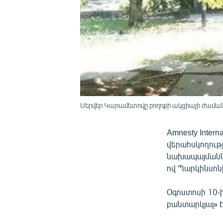
Սերվեր Կարամետովը բողոքի ակցիայի ժամա
Amnesty Inte
վերահսկողութ
նախապայմանն
ով Պարկինսոնի
Օգոստոսի 10-ի
բանտարկյալ» է