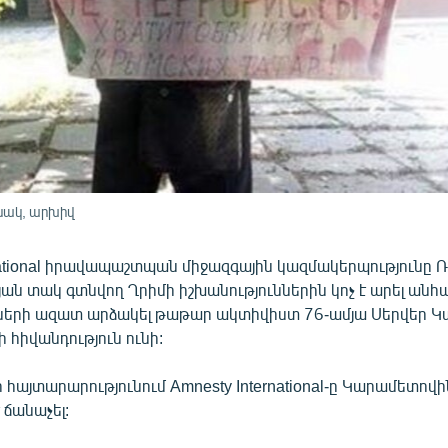
նակ, արխիվ
rnational իրավապաշտպան միջազգային կազմակերպությունը
յան տակ գտնվող Ղրիմի իշխանություններին կոչ է արել ան
երի ազատ արձակել թաթար ակտիվիստ 76-ամյա Սերվեր Կ
 հիվանդություն ունի:
 հայտարարությունում Amnesty International-ը Կարամետովի
 ճանաչել: