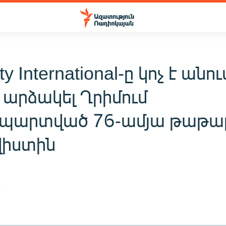
y International-ը կոչ է անու
արձակել Ղրիմում
պարտված 76-ամյա թաթա
իստին
7