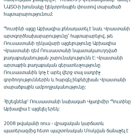
English
ՆԱՏՕ-ի խոսնակը էլեկտրոնային փոստով տարածած
հայտարարությունում:
Русский
Պուտինի այցը Աբխազիա քննադատել է նաև Վրաստանի
ՀԵՏԵՎԵՔ ՄԵԶ
արտգործնախարարությունը՝ հայտարարելով, թե
Ռուսաստանի ղեկավարի այցելությունը Աբխազիա
Վրաստանի դեմ Ռուսաստանի նպատակաուղղված
քաղաքականության շարունակությունն է: Վրաստանի
արտաքին քաղաքական գերատեսչությունը
Ռուսաստանին կոչ է արել վերջ տալ սադրիչ
«Ազատության» բոլոր կայքերը
գործողություններին և հարգել ինքնիշխան Վրաստանի
տարածքային ամբողջականությունը:
Հիշեցնենք՝ Ռուսաստանի նախագահ Վլադիմիր Պուտինը
Աբխազիա է այցելել երեկ:
2008 թվականի ռուս - վրացական կարճատև
պատերազմից հետո պաշտոնական Մոսկվան ճանաչել է