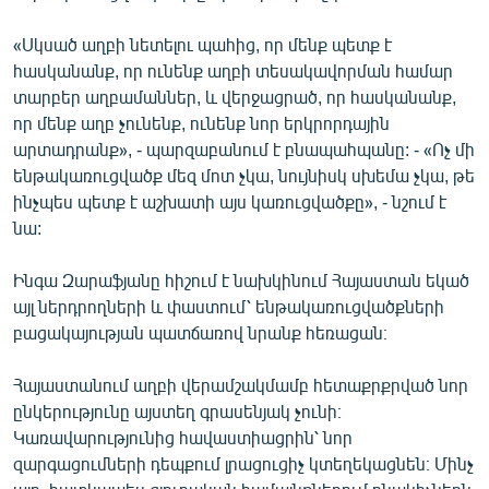
«Սկսած աղբի նետելու պահից, որ մենք պետք է
հասկանանք, որ ունենք աղբի տեսակավորման համար
տարբեր աղբամաններ, և վերջացրած, որ հասկանանք,
որ մենք աղբ չունենք, ունենք նոր երկրորդային
արտադրանք», - պարզաբանում է բնապահպանը: - «Ոչ մի
ենթակառուցվածք մեզ մոտ չկա, նույնիսկ սխեմա չկա, թե
ինչպես պետք է աշխատի այս կառուցվածքը», - նշում է
նա:
Ինգա Զարաֆյանը հիշում է նախկինում Հայաստան եկած
այլ ներդրողների և փաստում՝ ենթակառուցվածքների
բացակայության պատճառով նրանք հեռացան։
Հայաստանում աղբի վերամշակմամբ հետաքրքրված նոր
ընկերությունը այստեղ գրասենյակ չունի։
Կառավարությունից հավաստիացրին՝ նոր
զարգացումների դեպքում լրացուցիչ կտեղեկացնեն։ Մինչ