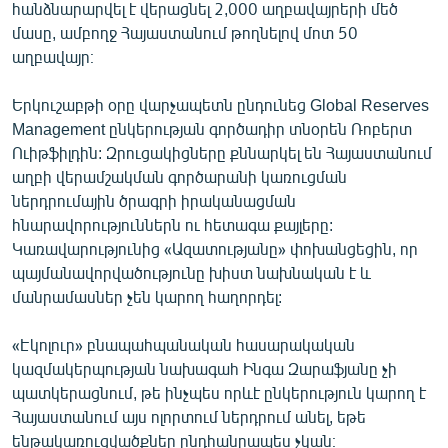
հանձնարարվել է վերացնել 2,000 աղբավայրերի մեծ
մասը, ամբողջ Հայաստանում թողնելով մոտ 50
աղբավայր։
Երկուշաբթի օրը վարչապետն ընդունեց Global Reserves
Management ընկերության գործադիր տնօրեն Ռոբերտ
Ուիթֆիլդին: Զրուցակիցները քննարկել են Հայաստանում
աղբի վերամշակման գործարանի կառուցման
ներդրումային ծրագրի իրականացման
հնարավորություններն ու հետագա քայլերը:
Կառավարությունից «Ազատությանը» փոխանցեցին, որ
պայմանավորվածությունը խիստ նախնական է և
մանրամասներ չեն կարող հաղորդել:
«Էկոլուր» բնապահպանական հասարակական
կազմակերպության նախագահ Ինգա Զարաֆյանը չի
պատկերացնում, թե ինչպես որևէ ընկերություն կարող է
Հայաստանում այս ոլորտում ներդրում անել, եթե
ենթակառուցվածքներ ընդհանրապես չկան։