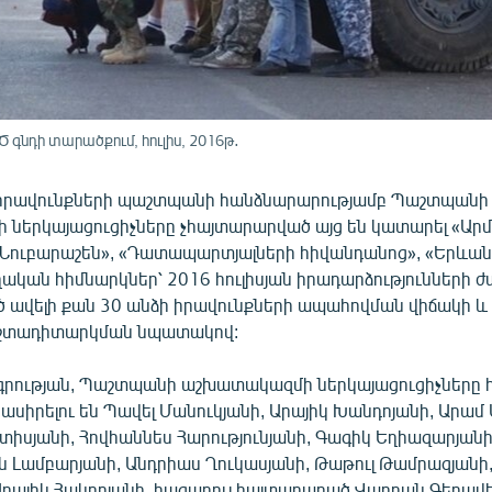
գնդի տարածքում, հուլիս, 2016թ․
 իրավունքների պաշտպանի հանձնարարությամբ Պաշտպանի
ներկայացուցիչները չհայտարարված այց են կատարել «Արմ
«Նուբարաշեն», «Դատապարտյալների հիվանդանոց», «Երևա
կան հիմնարկներ՝ 2016 հուլիսյան իրադարձությունների 
 ավելի քան 30 անձի իրավունքների ապահովման վիճակի 
մշտադիտարկման նպատակով:
րության, Պաշտպանի աշխատակազմի ներկայացուցիչները
ասիրելու են Պավել Մանուկյանի, Արայիկ Խանդոյանի, Արամ 
իսյանի, Հովհաննես Հարությունյանի, Գագիկ Եղիազարյանի
ն Լամբարյանի, Անդրիաս Ղուկասյանի, Թաթուլ Թամրազյանի
Արայիկ Հակոբյանի, հացադուլ հայտարարած Վարդան Գերավ