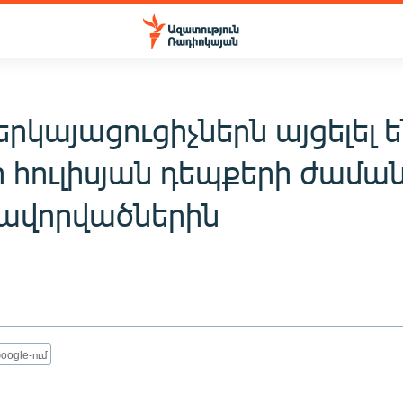
րկայացուցիչներն այցելել ե
ի հուլիսյան դեպքերի ժամա
ավորվածներին
7
oogle-ում