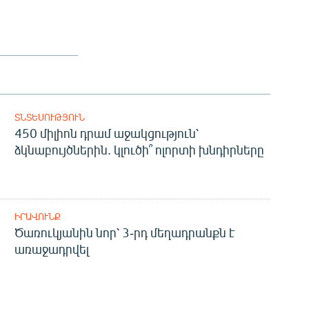
ՏՆՏԵՍՈՒԹՅՈՒՆ
450 միլիոն դրամ աջակցություն՝
ձկնաբույծներին. կլուծի՞ ոլորտի խնդիրները
ԻՐԱՎՈՒՆՔ
Ծառուկյանին նոր՝ 3-րդ մեղադրանքն է
առաջադրվել