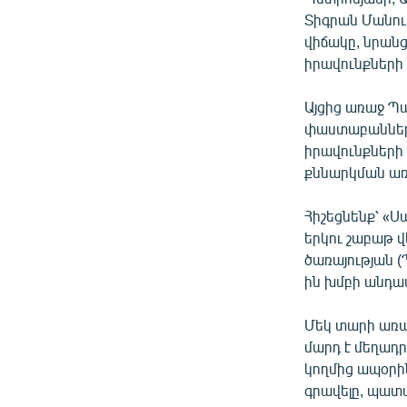
Տիգրան Մանու
վիճակը, նրան
իրավունքների
Այցից առաջ Պ
փաստաբանների
իրավունքների
քննարկման ա
Հիշեցնենք՝ «Ս
երկու շաբաթ 
ծառայության (
ին խմբի անդա
Մեկ տարի առա
մարդ է մեղադ
կողմից ապօրին
գրավելը, պատան