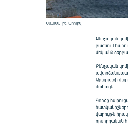
Սևանա լիճ, արխիվ
Քննչական կոմ
բաժնում հարու
մեկ անձ ձերբակ
Քննչական կոմ
ավտոճանապարհ
Արարատի մարզ
մահացել է:
Գործը հարուցվ
հատկանիշներով
վարույթն իրա
որսորդական հր