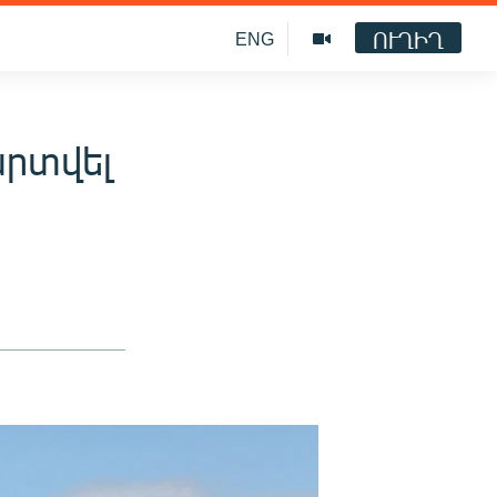
ՈՒՂԻՂ
ENG
արտվել