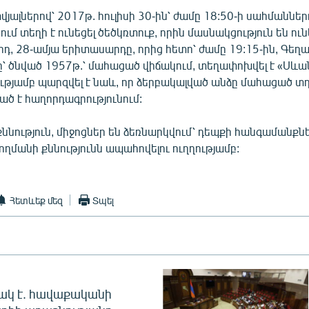
ալներով՝ 2017թ. հուլիսի 30-ին՝ ժամը 18:50-ի սահմաններ
ում տեղի է ունեցել ծեծկռտուք, որին մասնակցություն են ուն
, 28-ամյա երիտասարդը, որից հետո՝ ժամը 19:15-ին, Գեղ
ը՝ ծնված 1957թ.՝ մահացած վիճակում, տեղափոխվել է «Սևա
ությամբ պարզվել է նաև, որ ձերբակալված անձը մահացած տ
ված է հաղորդագրությունում:
ննություն, միջոցներ են ձեռնարկվում՝ դեպքի հանգամանքնե
ողմանի քննությունն ապահովելու ուղղությամբ:
Հետևեք մեզ
Տպել
ակ է. հավաքականի