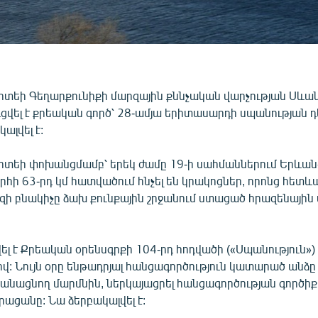
իտեի Գեղարքունիքի մարզային քննչական վարչության Սևա
ցվել է քրեական գործ՝ 28-ամյա երիտասարդի սպանության 
ալվել է:
իտեի փոխանցմամբ՝ երեկ ժամը 19-ի սահմաններում Երևա
ի 63-րդ կմ հատվածում հնչել են կրակոցներ, որոնց հետև
ի բնակիչը ձախ քունքային շրջանում ստացած հրազենային
ել է Քրեական օրենսգրքի 104-րդ հոդվածի («Սպանություն»)
: Նույն օրը ենթադրյալ հանցագործություն կատարած անձը 
կանացնող մարմնին, ներկայացրել հանցագործության գործի
ացանը: Նա ձերբակալվել է: