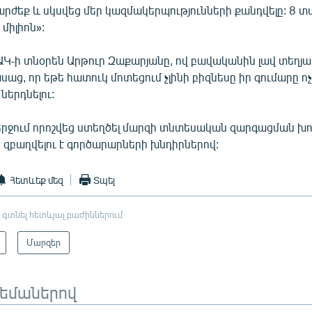
արժեք և սկսվեց մեր կազմակերպությունների քանդվելը: 8 տ
 միլիոն»:
Կ֊ի տնօրեն Արթուր Զաքարյանը, ով բավականին լավ տեղյա
սաց, որ եթե հատուկ մոտեցում չլինի բիզնեսը իր գումարը ո
 ներդնելու:
րջում որոշվեց ստեղծել մարզի տնտեսական զարգացման խոր
 զբաղվելու է գործարարների խնդիրներով:
Հետևեք մեզ
Տպել
 գտնել հետևյալ բաժիններում
Մարզեր
թեմաներով