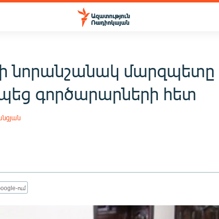
ի նորանշանակ մարզպետը
պեց գործարարների հետ
անցյան
oogle-ում