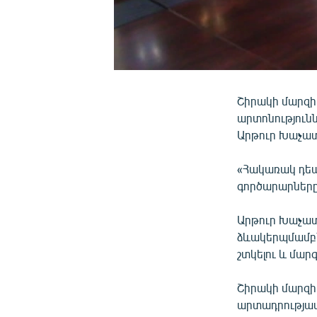
Շիրակի մարզի
արտոնություն
Արթուր Խաչատ
«Հակառակ դեպք
գործարարները
Արթուր Խաչատ
ձևակերպմամբ՝
շտկելու և մար
Շիրակի մարզի
արտադրությամ