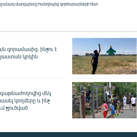
նշանակ մարզպետը հանդիպեց գործարարների հետ
 զորամասից. ինչու է
այաստան կրկին
գաթնաժողովից մեկ
հասել կողմերը և ինչ
ւմ չլուծված