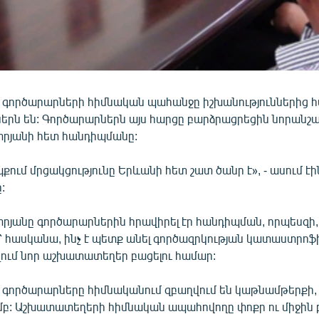
 գործարարների հիմնական պահանջը իշխանություններից հ
ներն են: Գործարարներն այս հարցը բարձրացրեցին նորան
րյանի հետ հանդիպմանը:
ում մրցակցությունը Երևանի հետ շատ ծանր է», - ասում էի
:
րյանը գործարարներին հրավիրել էր հանդիպման, որպեսզի,
 հասկանա, ինչ է պետք անել գործազրկության կատաստրոֆ
զում նոր աշխատատեղեր բացելու համար:
 գործարարները հիմնականում զբաղվում են կաթնամթերքի,
բ: Աշխատատեղերի հիմնական ապահովողը փոքր ու միջին բի