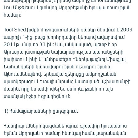
Լոս Անջելեսում գտնվող Արդրբեջանի հյուպատոսության
համար:
Tool Shed խմբի միջոցառումների ցանկը սկսվում է 2009
ապրիլի 1-ից, բայց խորհրդավոր կերպով ավարտվում
2011թ. մարտի 31-ին: Սա, անկասկած, պետք է որ
Արդարադատության նախարարության պահանջների
խախտում լինի և անհրաժեշտ է ներկայացնել Միացյալ
Նահանգների կառավարության ուշադրությանը:
Այնուամենայնիվ, երկամյա զեկույցը ամբողջական
պատկերացում է տալիս նրանց կատարած աշխատանքի
մասին, որը ես ամփոփել եմ ստորև, քանի որ այն
տասնյակ էջեր է զբաղեցնում:
1) Համալսարանների ընդգրկում.
Հանդիպումների կազմակերպում գլխավոր հյուպատոս
Էլման Աբդուլաևի համար հետևյալ համալսարանական