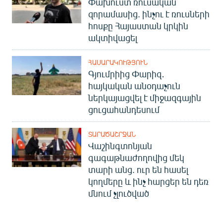
Փախուստ ռուսական
զորամասից. ինչու է ռուսների
հոսքը Հայաստան կրկին
ակտիվացել
ՀԱՍԱՐԱԿՈՒԹՅՈՒՆ
Գյումրիից Փարիզ․
հայկական անօդաչուն
ներկայացվել է միջազգային
ցուցահանդեսում
ՏԱՐԱԾԱՇՐՋԱՆ
Վաշինգտոնյան
գագաթնաժողովից մեկ
տարի անց. ուր են հասել
կողմերը և ինչ հարցեր են դեռ
մնում չլուծված