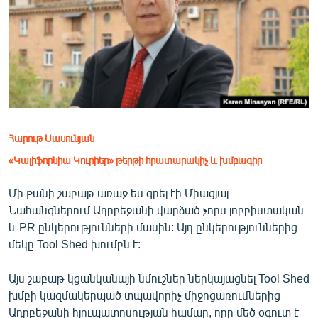
ՄԻՋԱԶԳԱՅԻՆ
ՄՇԱԿՈՒՅԹ
ՍՊՈՐՏ
ՄԵԿՆԱԲԱՆՈՒԹՅՈՒՆ
ՏՏ ԵՒ ԻՆՏԵՐՆԵՏ
Հարութ Սասունյան
ԿՈՐՈՆԱՎԻՐՈՒՍ
«Կալիֆորնիա Կուրիեր» թերթի հրատարակիչ և խմբագիր
ԱՐԽԻՎ
ՏԵՍԱՆՅՈՒԹԵՐ
Մի քանի շաբաթ առաջ ես գրել էի Միացյալ
Նահանգներում Ադրբեջանի վարձած չորս լոբբիստական
ԲԱՆԱՎԵՃ
և PR ընկերությունների մասին: Այդ ընկերություններից
ՁԳՏԵԼՈՎ ԼԱՎԱԳՈՒՅՆԻՆ
մեկը Tool Shed խումբն է:
ՓՈԴՔԱՍԹ
Այս շաբաթ կցանկանայի նմուշներ ներկայացնել Tool Shed
խմբի կազմակերպած տպավորիչ միջոցառումներից
Հայերեն
Ադրբեջանի հյուպատոսության համար, որը մեծ օգուտ է