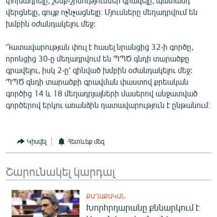
փոխադրելը, շենք-շինություններ գրավելը, պատանդ
վերցնելը, գույք ոչնչացնելը։ Մյուսները մեղադրվում են
խմբին օժանդակելու մեջ:
Դատավարության փուլ է հասել նրանցից 32-ի գործը,
որոնցից 30-ը մեղադրվում են ՊՊԾ գնդի տարածքը
գրավելու, իսկ 2-ը՝ զինված խմբին օժանդակելու մեջ:
ՊՊԾ գնդի տարածքի գրավման փաստով քրեական
գործից 14 և 18 մեղադրյալների մասերով անջատված
գործերով երկու առանձին դատավարություն է ընթանում։
Կիսվել
Հետևեք մեզ
Շարունակել կարդալ
ՔԱՂԱՔԱԿԱՆ
Խորհրդարանը քննարկում է