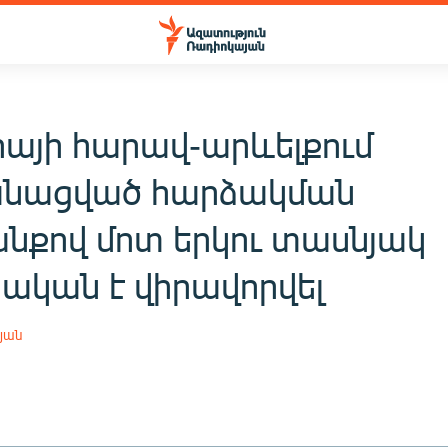
իայի հարավ-արևելքում
նացված հարձակման
նքով մոտ երկու տասնյակ
րական է վիրավորվել
յան