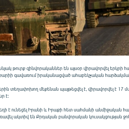
նյակ թուրք զինվորականներ են այսօր վիրավորվել երկրի հ
աքարիի գավառում իրականացված ահաբեկչական հարձակմա
րին տեղափոխող մեքենան պայթեցվել է, վիրավորվել է 17 մ
ր է:
եղի է ունեցել Իրանի և Իրաքի հետ սահմանի անմիջական հ
 առավել ակտիվ են Քրդական բանվորական կուսակցության ջ