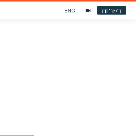
ՈՒՂԻՂ
ENG