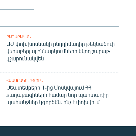
ՔԱՂԱՔԱԿԱՆ
ԱԺ փոխխոսնակի ընդդիմադիր թեկնածուի
վերաբերյալ քննարկումները եկող շաբաթ
կշարունակվեն
ՀԱՍԱՐԱԿՈՒԹՅՈՒՆ
Սեպտեմբերի 1-ից Մոսկվայում ՀՀ
քաղաքացիների համար նոր պարտադիր
պահանջներ կգործեն. ինչ է փոխվում