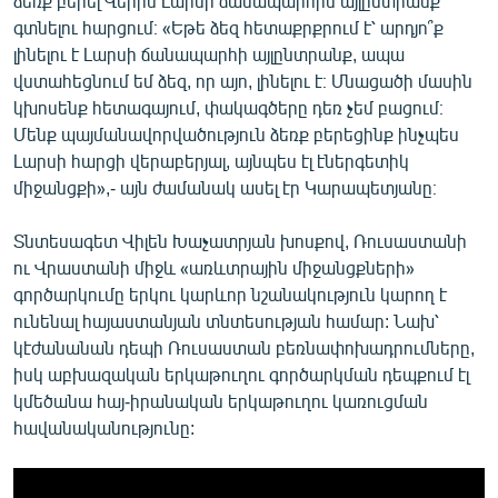
ձեռք բերել Վերին Լարսի ճանապարհին այլընտրանք
գտնելու հարցում։ «Եթե ձեզ հետաքրքրում է՝ արդյո՞ք
լինելու է Լարսի ճանապարհի այլընտրանք, ապա
վստահեցնում եմ ձեզ, որ այո, լինելու է։ Մնացածի մասին
կխոսենք հետագայում, փակագծերը դեռ չեմ բացում։
Մենք պայմանավորվածություն ձեռք բերեցինք ինչպես
Լարսի հարցի վերաբերյալ, այնպես էլ էներգետիկ
միջանցքի»,- այն ժամանակ ասել էր Կարապետյանը։
Տնտեսագետ Վիլեն Խաչատրյան խոսքով, Ռուսաստանի
ու Վրաստանի միջև «առևտրային միջանցքների»
գործարկումը երկու կարևոր նշանակություն կարող է
ունենալ հայաստանյան տնտեսության համար: Նախ՝
կէժանանան դեպի Ռուսաստան բեռնափոխադրումները,
իսկ աբխազական երկաթուղու գործարկման դեպքում էլ
կմեծանա հայ-իրանական երկաթուղու կառուցման
հավանականությունը: