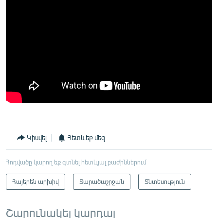
Կիսվել
Հետևեք մեզ
Հոդվածը կարող եք գտնել հետևյալ բաժիններում
Հայերեն արխիվ
Տարածաշրջան
Տնտեսություն
Շարունակել կարդալ