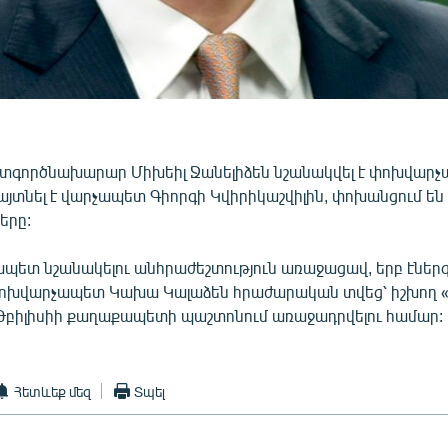
գործնախարար Միխեիլ Ջանելիձեն նշանակվել է փոխվարչա
հայտնել է վարչապետ Գիորգի Կվիրիկաշվիլին, փոխանցում ե
երը:
պետ նշանակելու անհրաժեշտություն առաջացավ, երբ էներ
ոխվարչապետ Կախա Կալաձեն հրաժարական տվեց՝ իշխող
Թբիլիսիի քաղաքապետի պաշտոնում առաջադրվելու համար:
Հետևեք մեզ
Տպել