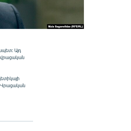
պետ: Այդ
ն վրացական
գետիկայի
 «Վրացական