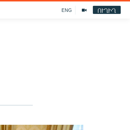
ՈՒՂԻՂ
ENG