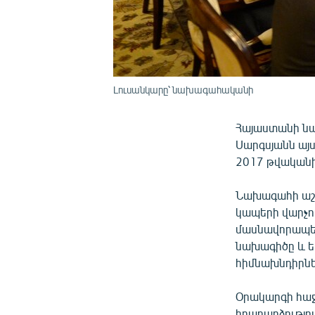
Լուսանկարը՝ նախագահականի
Հայաստանի նա
Սարգսյանն այս
2017 թվականի
Նախագահի աշ
կապերի վարչո
մասնավորապե
նախագիծը և ե
հիմնախնդիրնե
Օրակարգի հաջո
իրադարձությո