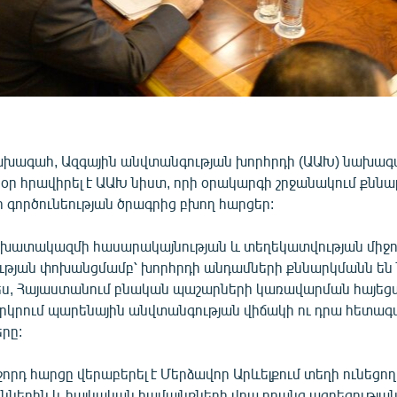
խագահ, Ազգային անվտանգության խորհրդի (ԱԱԽ) նախագ
օր հրավիրել է ԱԱԽ նիստ, որի օրակարգի շրջանակում քննա
 գործունեության ծրագրից բխող հարցեր:
խատակազմի հասարակայնության և տեղեկատվության միջո
ւթյան փոխանցմամբ՝ խորհրդի անդամների քննարկմանն են 
ս, Հայաստանում բնական պաշարների կառավարման հայեց
րկրում պարենային անվտանգության վիճակի ու դրա հետագ
րը:
րդ հարցը վերաբերել է Մերձավոր Արևելքում տեղի ունեցող
ւններին և հայկական համայնքների վրա դրանց ազդեցության