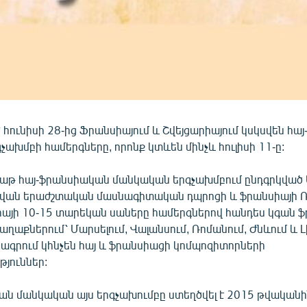
՝ հունիսի 28-ից Ֆրանսիայում և Շվեյցարիայում կսկսվեն հ
ախմբի համերգները, որոնք կտևեն մինչև հուլիսի 11-ը:
բաթ հայ-ֆրանսիական մանկական երգչախմբում ընդգրկված
նվան երաժշտական մասնագիտական դպրոցի և ֆրանսիայի 
այի 10-15 տարեկան սաները համերգներով հանդես կգան 
ղաքներում՝ Մարսելում, Վալանսում, Ռոմանում, Ժնևում և Լ
րագրում կհնչեն հայ և ֆրանսիացի կոմպոզիտորների
յուններ:
ան մանկական այս երգչախումբը ստեղծվել է 2015 թվականի