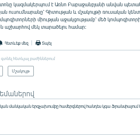
տոնը կազմակերպում է Առնո Բաբաջանբյանի անվան պետա
ն ուսումնարանը՝ Գիտության և մշակույթի ռուսական կենտ
մպոզիտորների միության աջակցությամբ՝ մեծ կոմպոզիտոր
նն աշխարհով մեկ տարածելու համար:
Հետևեք մեզ
Տպել
 գտնել հետևյալ բաժիններում
Մշակույթ
թեմաներով
ան մանկական երգչախումբը համերգներով հանդես կգա Ֆրանսիայում և