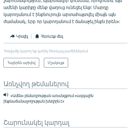
շարունակություն, պարտադիր կունենա, որովհետև այս
ամենի կարիքը մենք վաղուց ունեցել ենք: Մարդը
կարողանում է ինքնուրույն արտահայտվել միայն այն
ժամանակ, երբ որ կարողանում է ճանաչել ինքն իրեն»:
Կիսվել
Հետևեք մեզ
Հոդվածը կարող եք գտնել հետևյալ բաժիններում
Հայերեն արխիվ
Մշակույթ
Առնչվող թեմաներով
«Ամեն» բեմադրության առանցքում «ազգային
ինքնաճանաչողության խնդիրն է»
Շարունակել կարդալ