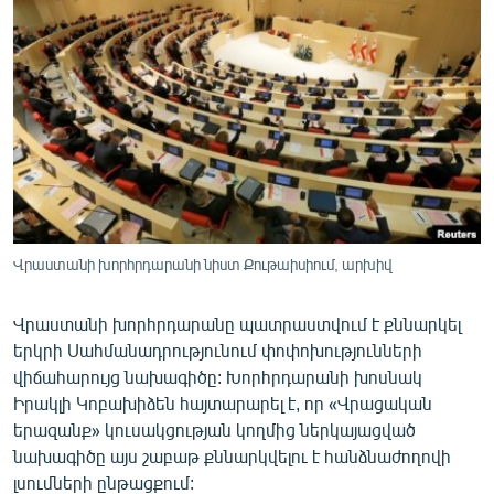
ՄԻՋԱԶԳԱՅԻՆ
ՄՇԱԿՈՒՅԹ
ՍՊՈՐՏ
ՄԵԿՆԱԲԱՆՈՒԹՅՈՒՆ
ՏՏ ԵՒ ԻՆՏԵՐՆԵՏ
ԿՈՐՈՆԱՎԻՐՈՒՍ
ԱՐԽԻՎ
Վրաստանի խորհրդարանի նիստ Քութաիսիում, արխիվ
ՏԵՍԱՆՅՈՒԹԵՐ
Վրաստանի խորհրդարանը պատրաստվում է քննարկել
ԲԱՆԱՎԵՃ
երկրի Սահմանադրությունում փոփոխությունների
ՁԳՏԵԼՈՎ ԼԱՎԱԳՈՒՅՆԻՆ
վիճահարույց նախագիծը: Խորհրդարանի խոսնակ
Իրակլի Կոբախիձեն հայտարարել է, որ «Վրացական
ՓՈԴՔԱՍԹ
երազանք» կուսակցության կողմից ներկայացված
նախագիծը այս շաբաթ քննարկվելու է հանձնաժողովի
Հայերեն
լսումների ընթացքում: