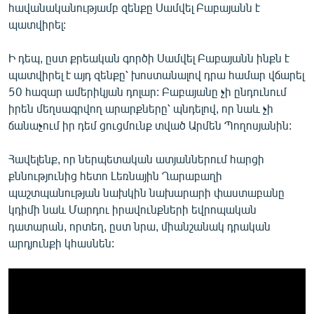
հավանականությամբ զենքը Սամվել Բաբայանն է
պատվիրել:
Ի դեպ, ըստ քրեական գործի Սամվել Բաբայանն ինքն է
պատվիրել է այդ զենքը՝ խոստանալով դրա համար վճարել
50 հազար ամերիկյան դոլար: Բաբայանը չի ընդունում
իրեն մեղսագրվող արարքները՝ պնդելով, որ նաև չի
ճանաչում իր դեմ ցուցմունք տված Արմեն Պողոսյանին:
Հավելենք, որ ներպետական ատյաններում հարցի
քննությունից հետո Լեռնային Ղարաբաղի
պաշտպանության նախկին նախարարի փաստաբանը
կդիմի նաև Մարդու իրավունքների եվրոպական
դատարան, որտեղ, ըստ նրա, միանշանակ դրական
արդյունքի կհասնեն: