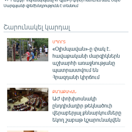
Սարգսյանի վրեժխնդրությունն է տեսնում
Շարունակել կարդալ
ՍՊՈՐՏ
«Օլիմպավան»-ը փակ է.
հավաքականի մարզիկներն
աշխարհի առաջնությանը
պատրաստվում են
Հրազդանի կիրճում
ՔԱՂԱՔԱԿԱՆ
ԱԺ փոխխոսնակի
ընդդիմադիր թեկնածուի
վերաբերյալ քննարկումները
եկող շաբաթ կշարունակվեն