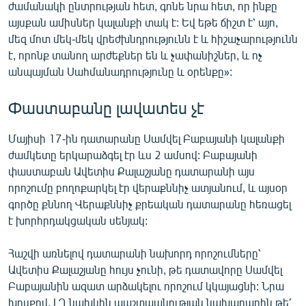
ժամանակի ընտրության հետ, գոնե նրա հետ, որ ինքը
այսքան ամիսներ կալանքի տակ է: Եվ եթե ճիշտ է՝ այո,
մեզ մոտ մեկ-մեկ վրեժխնդրությունն է և հիշաչարությունն
է, որոնք տանող արժեքներ են և չափանիշներ, և ոչ
անպայման Սահմանադրությունը և օրենքը»:
Փաստաբանը լավատես չէ
Մայիսի 17-ին դատարանը Սամվել Բաբայանի կալանքի
ժամկետը երկարաձգել էր ևս 2 ամսով: Բաբայանի
փաստաբան Ավետիս Քալաշյանը դատարանի այս
որոշումը բողոքարկել էր վերաքննիչ ատյանում, և այսօր
գործը քննող Վերաքննիչ քրեական դատարանը հեռացել
է խորհրդակցական սենյակ:
Հաշվի առնելով դատարանի նախորդ որոշումները՝
Ավետիս Քալաշյանը հույս չունի, թե դատավորը Սամվել
Բաբայանին ազատ արձակելու որոշում կկայացնի: Նրա
խոսքով, ԼՂ նախկին պաշտպանության նախարարին թե՛