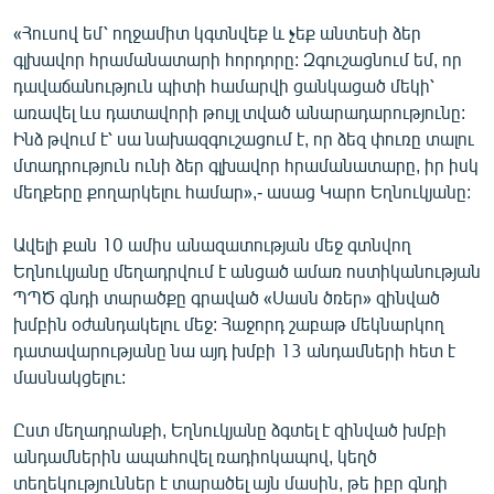
«Հուսով եմ՝ ողջամիտ կգտնվեք և չեք անտեսի ձեր
գլխավոր հրամանատարի հորդորը: Զգուշացնում եմ, որ
դավաճանություն պիտի համարվի ցանկացած մեկի՝
առավել ևս դատավորի թույլ տված անարադարությունը:
Ինձ թվում է՝ սա նախազգուշացում է, որ ձեզ փուռը տալու
մտադրություն ունի ձեր գլխավոր հրամանատարը, իր իսկ
մեղքերը քողարկելու համար»,- ասաց Կարո Եղնուկյանը:
Ավելի քան 10 ամիս անազատության մեջ գտնվող
Եղնուկյանը մեղադրվում է անցած ամառ ոստիկանության
ՊՊԾ գնդի տարածքը գրաված «Սասն ծռեր» զինված
խմբին օժանդակելու մեջ: Հաջորդ շաբաթ մեկնարկող
դատավարությանը նա այդ խմբի 13 անդամների հետ է
մասնակցելու:
Ըստ մեղադրանքի, Եղնուկյանը ձգտել է զինված խմբի
անդամներին ապահովել ռադիոկապով, կեղծ
տեղեկություններ է տարածել այն մասին, թե իբր գնդի