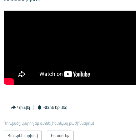
Կիսվել
Հետևեք մեզ
Հոդվածը կարող եք գտնել հետևյալ բաժիններում
Հայերեն արխիվ
Իրավունք