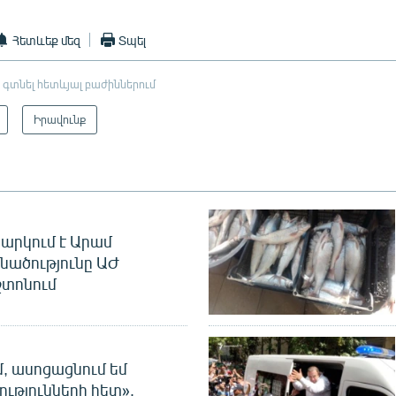
Հետևեք մեզ
Տպել
 գտնել հետևյալ բաժիններում
Իրավունք
արկում է Արամ
նածությունը ԱԺ
տոնում
մ, ասոցացնում եմ
ությունների հետ».