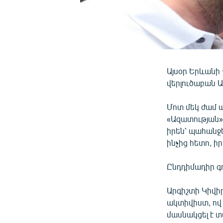
Այսօր Երևանի
վերլուծաբան Ա
Մոտ մեկ ժամ 
«Ազատության» 
իրեն՝ պահանջե
ինչից հետո, 
Ընդդիմադիր գո
Արգիշտի Կիվիր
ակտիվիստ, ով 
մասնակցել է 