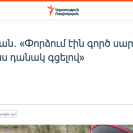
ան․ «Փորձում էին գործ սար
ս դանակ գցելով»
oogle-ում