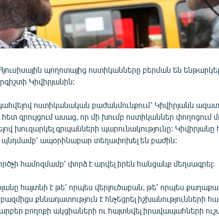
 Հյուսիսային պողոտայից ոստիկանները բերման են ենթարկ
րգիշտի Կիվիրյանին:
պահվելով ոստիկանական բաժանմունքում՝ Կիվիրյանն ազատ
հետ զրույցում ասաց, որ մի խումբ ոստիկաններ փողոցում մ
լով խուզարկել գրպանների պարունակությունը: Կիվիրյանը հ
իր պնդմամբ՝ ապօրինաբար տեղափոխել են բաժին:
րծչի համոզմամբ՝ փորձ է արվել իրեն հանցանք մեղսագրել:
յանը հայտնի է թե՛ որպես վերլուծաբան, թե՛ որպես քաղա
բազմիցս քննադատություն է հնչեցրել իշխանությունների հա
տարբեր բողոքի ակցիաների ու հայտնվել իրավապահների ուշ