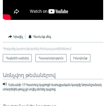
Կիսվել
Հետևեք մեզ
Հոդվածը կարող եք գտնել հետևյալ բաժիններում
Հայերեն արխիվ
Հասարակություն
Իրավունք
Առնչվող թեմաներով
Երևանի 17 հատուկ դպրոցի ուսուցչական կազմը նորանշանակ
տնօրենին թույլ չի տվել մտնել դպրոց
Շարունակել կարդալ