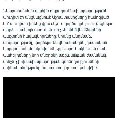
Նկարահանման պահին դպրոցում նախարարությունն
աուդիտ էր անցկացնում։ Աշխատակիցները համոզված
են՝ աուդիտն իրենց վրա ճնշում գործադրելու ու լռեցնելու
փորձ է, սակայն ասում են, որ չեն ընկճվել։ Տնօրենի
պաշտոնի հավակնորդները, նրանց պնդմամբ,
արդարությունը փորձելու են վերականգնել դատական
կարգով, իսկ մանկավարժները շարունակելու են փակ
պահել դռները նոր տնօրենի առջև այնքան ժամանակ,
մինչև չլինի նախարարության գործողությունների
օրինականությունը հաստատող դատական վճիռ։