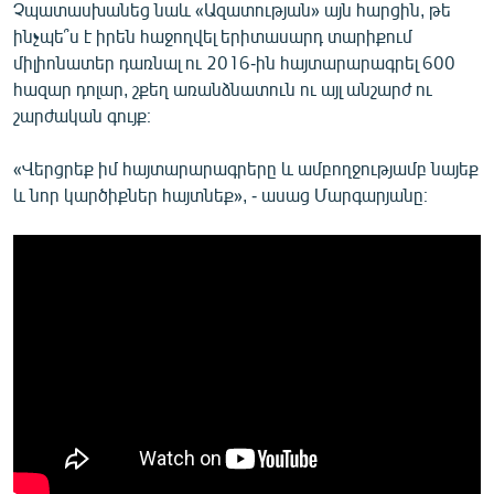
Չպատասխանեց նաև «Ազատության» այն հարցին, թե
ինչպե՞ս է իրեն հաջողվել երիտասարդ տարիքում
միլիոնատեր դառնալ ու 2016-ին հայտարարագրել 600
հազար դոլար, շքեղ առանձնատուն ու այլ անշարժ ու
շարժական գույք։
«Վերցրեք իմ հայտարարագրերը և ամբողջությամբ նայեք
և նոր կարծիքներ հայտնեք», - ասաց Մարգարյանը։