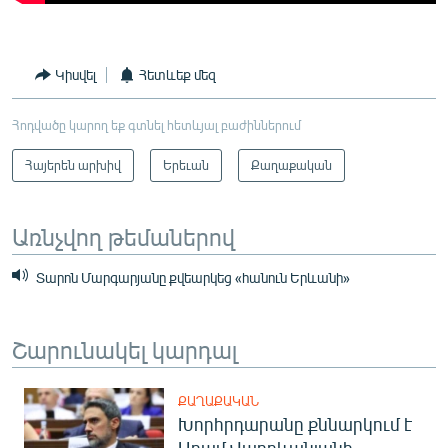
Կիսվել
Հետևեք մեզ
Հոդվածը կարող եք գտնել հետևյալ բաժիններում
Հայերեն արխիվ
Երեւան
Քաղաքական
Առնչվող թեմաներով
Տարոն Մարգարյանը քվեարկեց «հանուն Երևանի»
Շարունակել կարդալ
ՔԱՂԱՔԱԿԱՆ
Խորհրդարանը քննարկում է
Արամ Վարդևանյանի