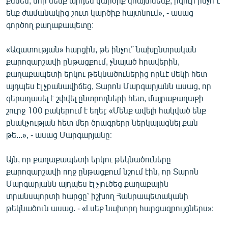
քննեն, նոր մենք արդեն կարծիք կհայտնենք, իզուր ինչո՞ւ
ենք ժամանակից շուտ կարծիք հայտնում», - ասաց
գործող քաղաքապետը։
«Ազատության» հարցին, թե ինչու՞ նախընտրական
քարոզարշավի ընթացքում, չնայած հրավերին,
քաղաքապետի երկու թեկնածուներից որևէ մեկի հետ
այդպես էլ չբանավիճեց, Տարոն Մարգարյանն ասաց, որ
գերադասել է շփվել ընտրողների հետ, մայրաքաղաքի
շուրջ 100 բակերում է եղել։ «Մենք ավելի հակված ենք
բնակչության հետ մեր ծրագրերը ներկայացնել քան
թե...», - ասաց Մարգարյանը։
Այն, որ քաղաքապետի երկու թեկնածուները
քարոզարշավի ողջ ընթացքում նշում էին, որ Տարոն
Մարգարյանն այդպես էլ չլուծեց քաղաքային
տրանսպորտի հարցը՝ իշխող Հանրապետականի
թեկնածուն ասաց. - «Լսեք նախորդ հարցազրույցներս»: