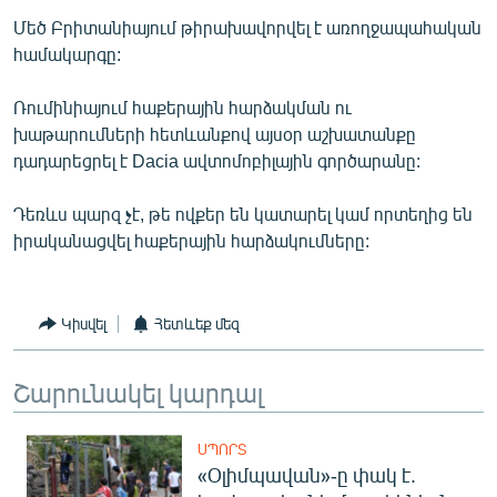
English
Մեծ Բրիտանիայում թիրախավորվել է առողջապահական
համակարգը:
Русский
Ռումինիայում հաքերային հարձակման ու
ՀԵՏԵՎԵՔ ՄԵԶ
խաթարումների հետևանքով այսօր աշխատանքը
դադարեցրել է Dacia ավտոմոբիլային գործարանը:
Դեռևս պարզ չէ, թե ովքեր են կատարել կամ որտեղից են
իրականացվել հաքերային հարձակումները:
«Ազատության» բոլոր կայքերը
Կիսվել
Հետևեք մեզ
Շարունակել կարդալ
ՍՊՈՐՏ
«Օլիմպավան»-ը փակ է.