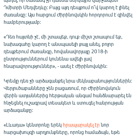
Դմիտրի Մեդվեդևը: Բայց այդ դեպքում ո՞վ կարող է լինել
ժառանգը: Այս հարցում Ժիրինովսկին հորդորում է զինվել
համբերությամբ:
«Դեռ հայտնի չէ, մի շտապեք, դուք միշտ շտապում եք,
նախագահը կարող է անսպասելի քայլ անել, բոլոր
դեպքերում ժառանգը, հովանավորյալը 2018-ի
ընտրություններում կունենա ավելի լավ
հնարավորություններ», - ասել է Ժիրինովսկին:
Կրեմլը դեռ չի արձագանքել նրա մեկնաբանություններին:
Վերլուծաբանները չեն բացառում, որ Ժիրինովսկուն
վերին ատյաններից հերթական անգամ հանձնարարել են
հնչեցնել ուշագրավ տեսակետ և ստուգել հանրության
արձագանքը:
«Լևադա» կենտրոնը երեկ
հրապարակել էր
նոր
հարցախույզի արդյունքները, որոնց համաձայն, եթե