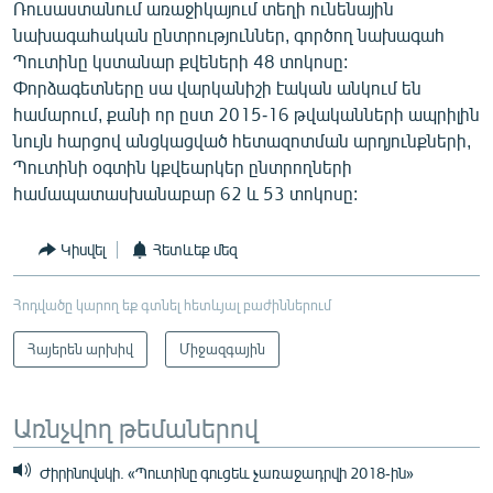
Ռուսաստանում առաջիկայում տեղի ունենային
նախագահական ընտրություններ, գործող նախագահ
Պուտինը կստանար քվեների 48 տոկոսը:
Փորձագետները սա վարկանիշի էական անկում են
համարում, քանի որ ըստ 2015-16 թվականների ապրիլին
նույն հարցով անցկացված հետազոտման արդյունքների,
Պուտինի օգտին կքվեարկեր ընտրողների
համապատասխանաբար 62 և 53 տոկոսը:
Կիսվել
Հետևեք մեզ
Հոդվածը կարող եք գտնել հետևյալ բաժիններում
Հայերեն արխիվ
Միջազգային
Առնչվող թեմաներով
Ժիրինովսկի. «Պուտինը գուցեև չառաջադրվի 2018-ին»