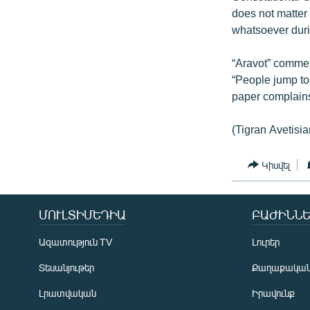
does not matter i
whatsoever duri
“Aravot” commen
“People jump to
paper complains 
(Tigran Avetisia
Կիսվել
ՄՈՒԼՏԻՄԵԴԻԱ
ԲԱԺԻՆՆԵ
Ազատություն TV
Լուրեր
Տեսանյութեր
Քաղաքակա
Լրատվական
Իրավունք