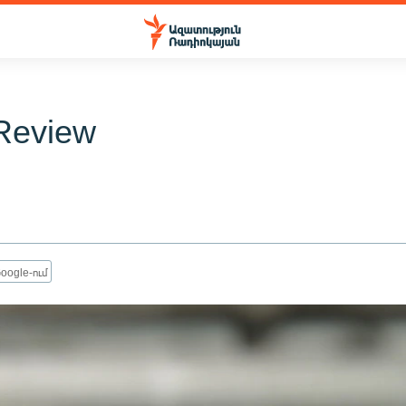
Review
oogle-ում