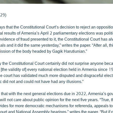
 29)
s that the Constitutional Court’s decision to reject an opposit
ial results of Armenia’s April 2 parliamentary elections was polit
vidence of fraud presented to it, the Constitutional Court has 
ls and it did the same yesterday,” writes the paper. “After all, th
ission of the body headed by Gagik Harutiunian.”
 the Constitutional Court certainly did not surprise anyone beca
the validity of] every national election held in Armenia since 1
 court has validated much more disputed and disgraceful electio
c did not and could not have had any illusions.”
 that with the next general elections due in 2022, Armenia’s g
ill not care about public opinion for the next five years. “True,
ovides for more democratic mechanisms for referenda, appeals to
ourt and National Assembly hearings,” writes the paper. “But if 