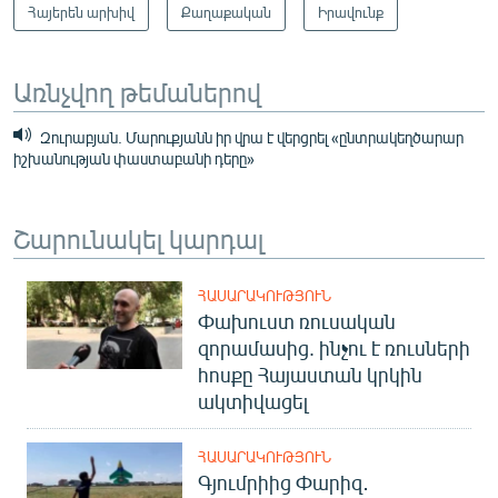
Հայերեն արխիվ
Քաղաքական
Իրավունք
Առնչվող թեմաներով
Զուրաբյան. Մարուքյանն իր վրա է վերցրել «ընտրակեղծարար
իշխանության փաստաբանի դերը»
Շարունակել կարդալ
ՀԱՍԱՐԱԿՈՒԹՅՈՒՆ
Փախուստ ռուսական
զորամասից. ինչու է ռուսների
հոսքը Հայաստան կրկին
ակտիվացել
ՀԱՍԱՐԱԿՈՒԹՅՈՒՆ
Գյումրիից Փարիզ․