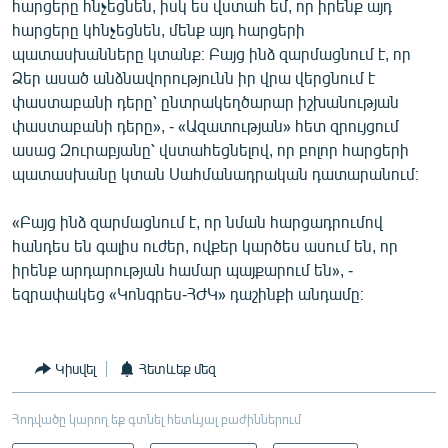
հարցերը հնչեցնեն, իսկ ես վստահ եմ, որ իրենք այդ
հարցերը կհնչեցնեն, մենք այդ հարցերի
պատասխանները կտանք։ Բայց ինձ զարմացնում է, որ
Ձեր ասած անձնավորությունն իր վրա վերցնում է
փաստաբանի դերը՝ ընտրակեղծարար իշխանության
փաստաբանի դերը», - «Ազատության» հետ զրույցում
ասաց Զուրաբյանը՝ վստահեցնելով, որ բոլոր հարցերի
պատասխանը կտան Սահմանադրական դատարանում։
«Բայց ինձ զարմացնում է, որ նման հարցադրումով
հանդես են գալիս ուժեր, ովքեր կարծես ասում են, որ
իրենք արդարության համար պայքարում են», -
եզրափակեց «Կոնգրես-ՀԺԿ» դաշինքի անդամը։
Կիսվել
Հետևեք մեզ
Հոդվածը կարող եք գտնել հետևյալ բաժիններում