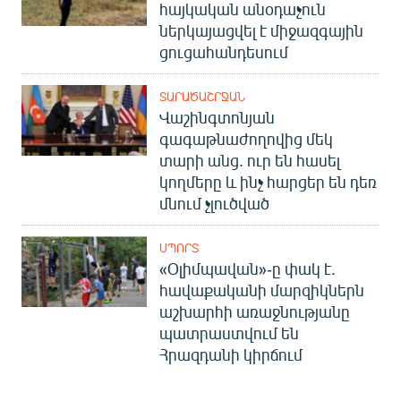
հայկական անօդաչուն
ներկայացվել է միջազգային
ցուցահանդեսում
ՏԱՐԱԾԱՇՐՋԱՆ
Վաշինգտոնյան
գագաթնաժողովից մեկ
տարի անց. ուր են հասել
կողմերը և ինչ հարցեր են դեռ
մնում չլուծված
ՍՊՈՐՏ
«Օլիմպավան»-ը փակ է.
հավաքականի մարզիկներն
աշխարհի առաջնությանը
պատրաստվում են
Հրազդանի կիրճում