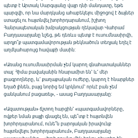
պետք է Արտակ Սարգսյանը վայր դնի մանդատը, եթե
պարզվի, որ նա մարդկանց ահաբեկելու միջոցով է ձայներ
ստացել ու հայտնվել խորհրդարանում, իշխող
Հանրապետական խմբակցության ղեկավար Վահրամ
Բաղդասարյանը նշեց, թե դեռևս պետք է ուսումնասիրվի,
արդյո՞ք պատգամավորության թեկնածուն տեղյակ եղել է
աղմկահարույց հավաքի մասին։
«Առանց ուսումնասիրման չեմ կարող գնահատականներ
տալ։ Հիմա բավականին հնարամիտ են՝ և՛ մեր
լրագրողները, և՛ քաղաքական ուժերը, կարող է հնարքներ
եղած լինեն, բայց նորից եմ կրկնում՝ որևէ բան չեմ
ցանկանում բացառել», - ասաց Բաղդասարյանը։
«Ազատության» ճշտող հարցին՝ «պատգամավորները,
ովքեր նման քայլի գնացել են, պե՞տք է հայտնվեն
խորհրդարանում, ունե՞ն բարոյական իրավունք
հայտնվելու խորհրդարանում», Բաղդասարյանը