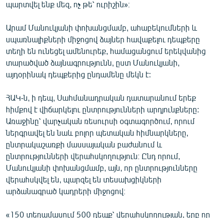
պարտվել ենք մեզ, ոչ թե՝ ուրիշին»։
Արամ Մանուկյանի փոխանցմամբ, ահաբեկումների և
սպառնալիքների միջոցով ձայներ հավաքելու դեպքերը
տեղի են ունեցել ամենուրեք, համացանցում երեկվանից
տարածված ձայնագրությունն, ըստ Մանուկյանի,
այդօրինակ դեպքերից ընդամենը մեկն է:
ՀԱԿ-ն, ի դեպ, Սահմանադրական դատարանում երեք
հիմքով է վիճարկելու ընտրությունների արդյունքները:
Առաջինը՝ վարչական ռեսուրսի օգտագործում, որում
ներգրավել են նաև բոլոր պետական հիմնարկները,
ընտրակաշառքի մասսայական բաժանում և
ընտրությունների վերահսկողություն։ Ընդ որում,
Մանուկյանի փոխանցմամբ, այն, որ ընտրությունները
վերահսկվել են, պարզել են տեսախցիկների
արձանագրած կադրերի միջոցով։
«150 տեղամասում 500 դեպք՝ վերահսկողության, երբ որ