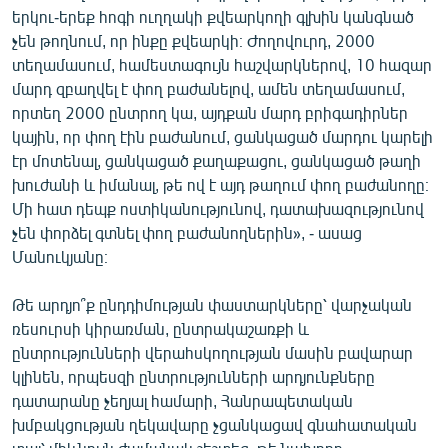
երկու-երեք հոգի ուղղակի քվեարկողի գլխին կանգնած
չեն թողնում, որ ինքը քվեարկի։ Ժողովուրդ, 2000
տեղամասում, համեստագույն հաշվարկներով, 10 հազար
մարդ զբաղվել է փող բաժանելով, ամեն տեղամասում,
որտեղ 2000 ընտրող կա, այդքան մարդ բրիգադիրներ
կային, որ փող էին բաժանում, ցանկացած մարդու կարելի
էր մոտենալ, ցանկացած քաղաքացու, ցանկացած թաղի
խուժանի և իմանալ, թե ով է այդ թաղում փող բաժանողը։
Մի հատ դեպք ոստիկանությունով, դատախազությունով
չեն փորձել գտնել փող բաժանողներին», - ասաց
Մանուկյանը։
Թե արդյո՞ք ընդդիմության փաստարկները՝ վարչական
ռեսուրսի կիրառման, ընտրակաշառքի և
ընտրությունների վերահսկողության մասին բավարար
կլինեն, որպեսզի ընտրությունների արդյունքները
դատարանը չեղյալ համարի, Հանրապետական
խմբակցության ղեկավարը չցանկացավ գնահատական