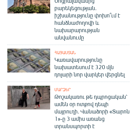
Սոցիալականից՝
բարեկեցության.
իշխանությունը փոխո՞ւմ է
հանձնաժողովի և
նախարարության
անվանումը
ՀԱՅԱՍՏԱՆ
Կառավարությունը
նախատեսում է 320 մլն
դոլարի նոր վարկեր վերցնել
ՄԱՐԶԵՐ
Թոշակառու թե դպրոցական՝
ամեն օր ոտքով դեպի
մայրուղի. Վանաձորի «Տարոն
1»-ը 3 ամիս առանց
տրանսպորտի է