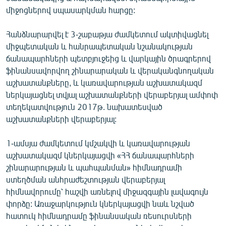
միջոցներով սպասարկման հարցը:
Հանձնարարվել է 3-շաբաթյա ժամկետում ակտիվացնել
միջպետական և հանրապետական նշանակության
ճանապարհների պետբյուջեից և վարկային ծրագրերով
ֆինանսավորվող շինարարական և վերականգնողական
աշխատանքները, և կառավարության աշխատակազմ
ներկայացնել տվյալ աշխատանքների վերաբերյալ ամփոփ
տեղեկատվություն 2017թ. նախատեսված
աշխատանքների վերաբերյալ:
1-ամսյա ժամկետում կմշակվի և կառավարության
աշխատակազմ կներկայացվի «ՀՀ ճանապարհների
շինարարության և պահպանման» հիմնադրամի
ստեղծման անհրաժեշտության վերաբերյալ
հիմնավորումը՝ հաշվի առնելով միջազգային լավագույն
փորձը: Առաջարկություն կներկայացվի նաև նշված
հատուկ հիմնադրամը ֆինանսական ռեսուրսների