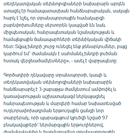
տեղեկատվական տեխնոլոգիաների նախարարն արդեն
English
ստացել էր համապատասխան հանձնարարական, սակայն
Русский
հարկ է նշել, որ տրանսպորտային համակարգի
բարեփոխումները սերտորեն կապված են նաև
միջպետական, հանրապետական նշանակության և
ՀԵՏԵՎԵՔ ՄԵԶ
համայնքային ճանապարհների տեխնիկական վիճակի
հետ: Տվյալ խնդրի շուրջ ունեցել ենք քննարկումներ, բայց
կարծում եմ՝ ժամանակն է սահմանել խնդրի լուծման
հստակ վերջնաժամկետները», - ասել է վարչապետը։
«Ազատության» բոլոր կայքերը
Գործադիրի ղեկավարը տրանսպորտի, կապի և
տեղեկատվական տեխնոլոգիաների նախարարին
հանձնարարել է 3-շաբաթյա ժամկետում ամփոփել և
կառավարության աշխատակազմ ներկայացնել
հանրապետության և մարզերի համար նախատեսված
ուղևորափոխադրման երթուղային ցանցի նոր
տարբերակ, որի պարագայում կլուծվի նշված 97
բնակավայրերի՝ ներմարզային երթուղիներով,
ժամանակակից և հարմարավետ տրանսպորտային