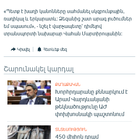
«Պետք է խաղի կանոնները սահմանել սկզբունքային,
ռադիկալ և երկարատև: Ձեզանից շատ արագ լուծումներ
եմ սպասում», - նշել է վարչապետը՝ դիմելով
տրանսպորտի նախարար Վահան Մարտիրոսյանին:
Կիսվել
Հետևեք մեզ
Շարունակել կարդալ
ՔԱՂԱՔԱԿԱՆ
Խորհրդարանը քննարկում է
Արամ Վարդևանյանի
թեկնածությունը ԱԺ
փոխխոսնակի պաշտոնում
ՏՆՏԵՍՈՒԹՅՈՒՆ
450 միլիոն դրամ