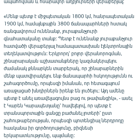
ապահովման և հնարավոր աղբյուրների վերաբերյալ:
«Մենք պետք է միջպետական 1800 կմ, հանրապետական
1900 կմ, համայնքային 3800 ճանապարհների հստակ
ռանգավորում ունենանք, յուրաքանչյուրի
գնահատականը տանք: Պետք է ունենանք յուրաքանչյուր
հատվածի վերաբերյալ համապատասխան էլեկտրոնային
տեղեկատվություն: Երկրորդ՝ բոլոր վերանորոգման,
շինարարական աշխատանքները կազմակերպելու
ժամանակ քննարկեն տարբերակ, որ շինարարներին
մենք պատվիրակելու ենք ճանապարհի հսկողությունն ու
շահագործումը, որպեսզի իմանան, որ հետագայում
առաջացած խնդիրներն իրենք են լուծելու: Այդ ամենը
պետք է անել առավելագույնս բաց ու թափանցիկ», - ասել
է Կարեն Կարապետյանը՝ հավելելով, որ պետք է
տրանսպորտային ցանցը բաժանել լոտերի՝ ըստ
շահութաբերության, որպեսզի պոտենցիալ ներդրողը
հասկանա իր գործողությունը, բիզնեսի
երկարատևությունը, պայմանը: